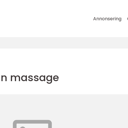
Annonsering
 en massage