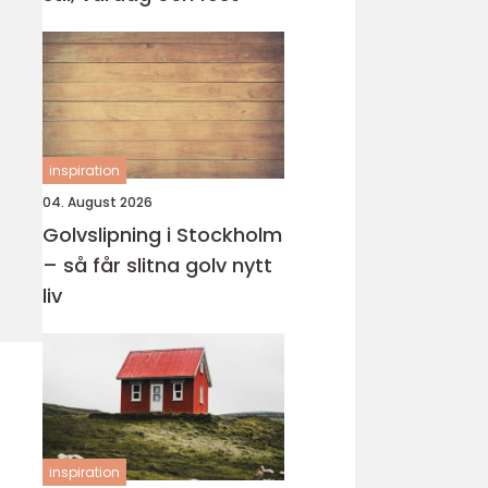
inspiration
04. August 2026
Golvslipning i Stockholm
– så får slitna golv nytt
liv
inspiration