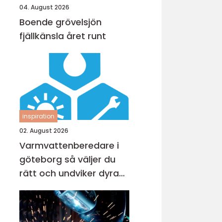
04. August 2026
Boende grövelsjön
fjällkänsla året runt
inspiration
02. August 2026
Varmvattenberedare i
göteborg så väljer du
rätt och undviker dyra
misstag