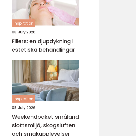
inspiration
08. July 2026
Fillers: en djupdykning i
estetiska behandlingar
inspiration
08. July 2026
Weekendpaket småland
slottsmiljö, skogsluften
och smakupplevelser