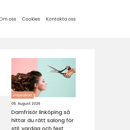
Om oss
Cookies
Kontakta oss
inspiration
05. August 2026
Damfrisör linköping så
hittar du rätt salong för
stil, vardag och fest