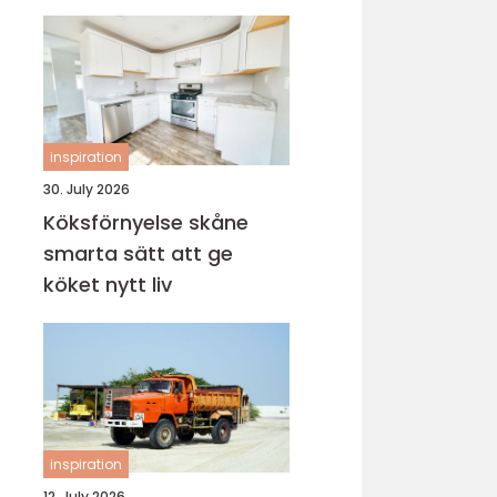
inspiration
30. July 2026
Köksförnyelse skåne
smarta sätt att ge
köket nytt liv
inspiration
12. July 2026