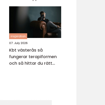
inspiration
07. July 2026
Kbt västerås så
fungerar terapiformen
och så hittar du rätt
terapeut