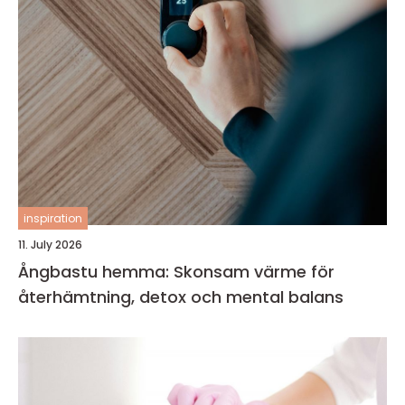
inspiration
11. July 2026
Ångbastu hemma: Skonsam värme för
återhämtning, detox och mental balans