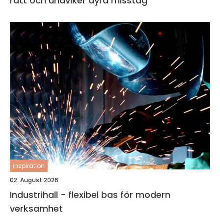
rätt och undviker dyra misstag
inspiration
02. August 2026
Industrihall - flexibel bas för modern
verksamhet