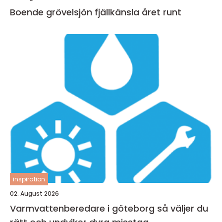
Boende grövelsjön fjällkänsla året runt
inspiration
02. August 2026
Varmvattenberedare i göteborg så väljer du