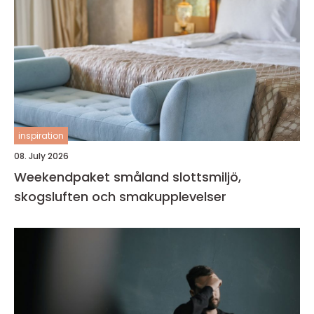
inspiration
08. July 2026
Weekendpaket småland slottsmiljö,
skogsluften och smakupplevelser