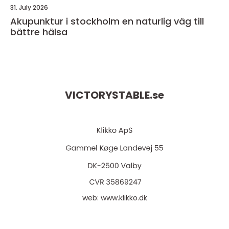
31. July 2026
Akupunktur i stockholm en naturlig väg till
bättre hälsa
VICTORYSTABLE.
se
web:
www.klikko.dk