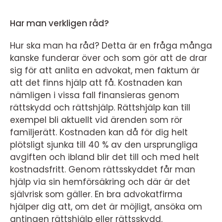
Har man verkligen råd?
Hur ska man ha råd? Detta är en fråga många
kanske funderar över och som gör att de drar
sig för att anlita en advokat, men faktum är
att det finns hjälp att få. Kostnaden kan
nämligen i vissa fall finansieras genom
rättskydd och rättshjälp. Rättshjälp kan till
exempel bli aktuellt vid ärenden som rör
familjerätt. Kostnaden kan då för dig helt
plötsligt sjunka till 40 % av den ursprungliga
avgiften och ibland blir det till och med helt
kostnadsfritt. Genom rättsskyddet får man
hjälp via sin hemförsäkring och där är det
självrisk som gäller. En bra advokatfirma
hjälper dig att, om det är möjligt, ansöka om
antingen rättshjälp eller rättsskydd.