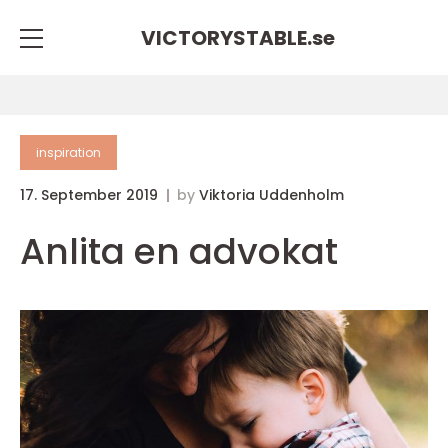
VICTORYSTABLE.
se
inspiration
17. September 2019
by
Viktoria Uddenholm
Anlita en advokat