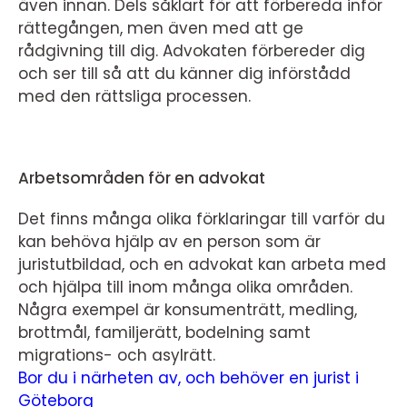
även innan. Dels såklart för att förbereda inför
rättegången, men även med att ge
rådgivning till dig. Advokaten förbereder dig
och ser till så att du känner dig införstådd
med den rättsliga processen.
Arbetsområden för en advokat
Det finns många olika förklaringar till varför du
kan behöva hjälp av en person som är
juristutbildad, och en advokat kan arbeta med
och hjälpa till inom många olika områden.
Några exempel är konsumenträtt, medling,
brottmål, familjerätt, bodelning samt
migrations- och asylrätt.
Bor du i närheten av, och behöver en jurist i
Göteborg