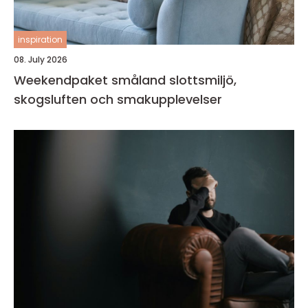
inspiration
08. July 2026
Weekendpaket småland slottsmiljö,
skogsluften och smakupplevelser