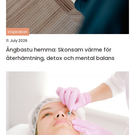
inspiration
11. July 2026
Ångbastu hemma: Skonsam värme för
återhämtning, detox och mental balans