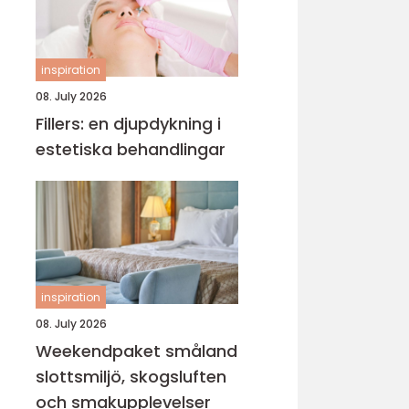
inspiration
08. July 2026
Fillers: en djupdykning i
estetiska behandlingar
inspiration
08. July 2026
Weekendpaket småland
slottsmiljö, skogsluften
och smakupplevelser