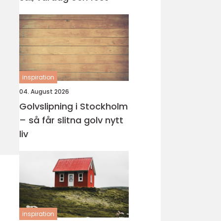
inspiration
04. August 2026
Golvslipning i Stockholm
– så får slitna golv nytt
liv
inspiration