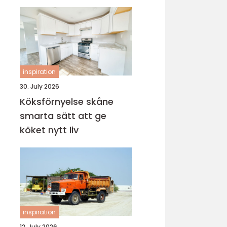
inspiration
30. July 2026
Köksförnyelse skåne
smarta sätt att ge
köket nytt liv
inspiration
12. July 2026