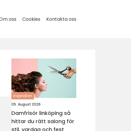
Om oss
Cookies
Kontakta oss
inspiration
05. August 2026
Damfrisör linköping så
hittar du rätt salong för
stil, vardag och fest