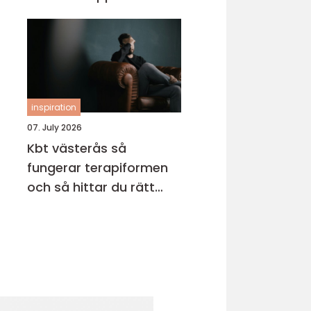
inspiration
07. July 2026
Kbt västerås så
fungerar terapiformen
och så hittar du rätt
terapeut