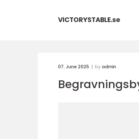
VICTORYSTABLE.
se
07. June 2025
by
admin
Begravningsby