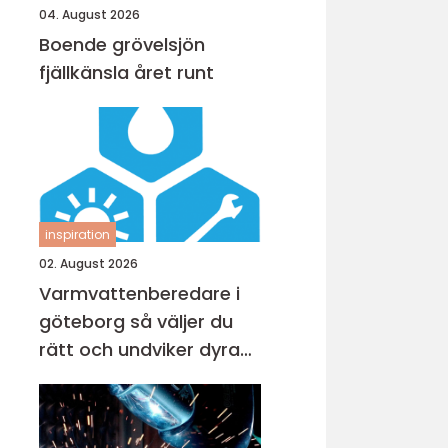
04. August 2026
Boende grövelsjön
fjällkänsla året runt
inspiration
02. August 2026
Varmvattenberedare i
göteborg så väljer du
rätt och undviker dyra
misstag