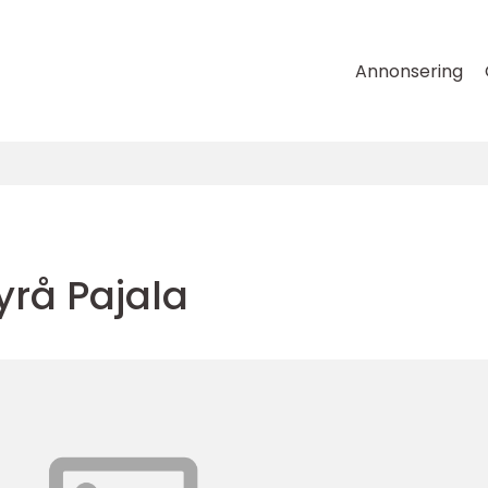
Annonsering
rå Pajala