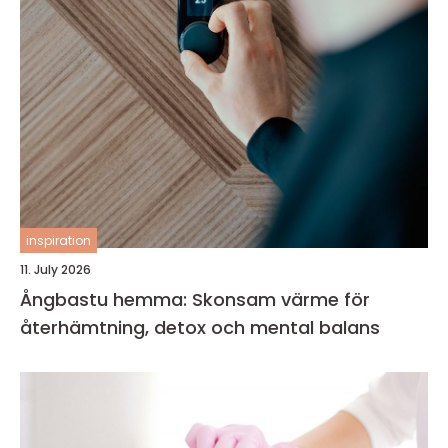
inspiration
11. July 2026
Ångbastu hemma: Skonsam värme för
återhämtning, detox och mental balans