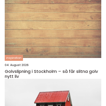
inspiration
04. August 2026
Golvslipning i Stockholm – så får slitna golv
nytt liv