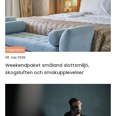
inspiration
08. July 2026
Weekendpaket småland slottsmiljö,
skogsluften och smakupplevelser