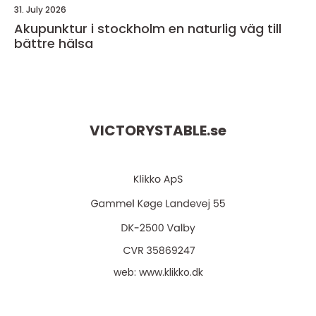
31. July 2026
Akupunktur i stockholm en naturlig väg till
bättre hälsa
VICTORYSTABLE.
se
web:
www.klikko.dk