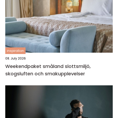
inspiration
08. July 2026
Weekendpaket småland slottsmiljö,
skogsluften och smakupplevelser