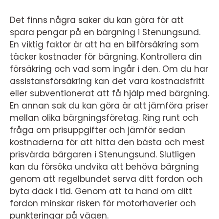
Det finns några saker du kan göra för att
spara pengar på en bärgning i Stenungsund.
En viktig faktor är att ha en bilförsäkring som
täcker kostnader för bärgning. Kontrollera din
försäkring och vad som ingår i den. Om du har
assistansförsäkring kan det vara kostnadsfritt
eller subventionerat att få hjälp med bärgning.
En annan sak du kan göra är att jämföra priser
mellan olika bärgningsföretag. Ring runt och
fråga om prisuppgifter och jämför sedan
kostnaderna för att hitta den bästa och mest
prisvärda bärgaren i Stenungsund. Slutligen
kan du försöka undvika att behöva bärgning
genom att regelbundet serva ditt fordon och
byta däck i tid. Genom att ta hand om ditt
fordon minskar risken för motorhaverier och
punkteringar på vägen.