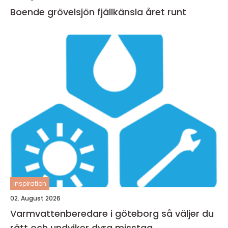
Boende grövelsjön fjällkänsla året runt
inspiration
02. August 2026
Varmvattenberedare i göteborg så väljer du
rätt och undviker dyra misstag