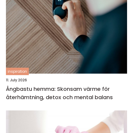
inspiration
11. July 2026
Ångbastu hemma: Skonsam värme för
återhämtning, detox och mental balans