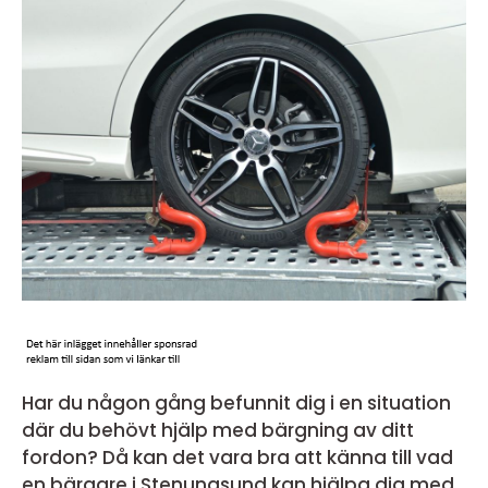
Har du någon gång befunnit dig i en situation
där du behövt hjälp med bärgning av ditt
fordon? Då kan det vara bra att känna till vad
en bärgare i Stenungsund kan hjälpa dig med