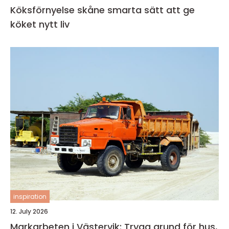
Köksförnyelse skåne smarta sätt att ge
köket nytt liv
inspiration
12. July 2026
Markarbeten i Västervik: Trygg grund för hus,