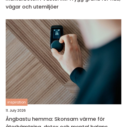
vägar och utemiljöer
inspiration
11. July 2026
Ångbastu hemma: Skonsam värme för
återhämtning, detox och mental balans