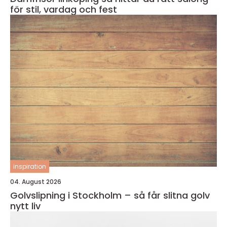
för stil, vardag och fest
inspiration
04. August 2026
Golvslipning i Stockholm – så får slitna golv
nytt liv