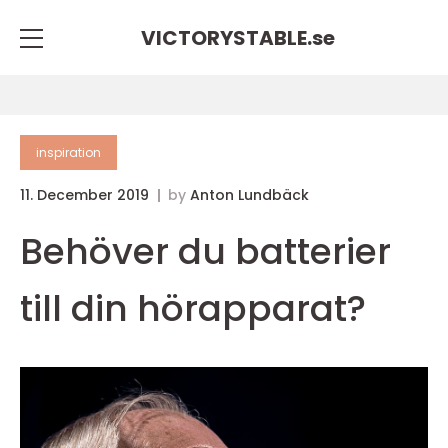
VICTORYSTABLE.
se
inspiration
11. December 2019
by
Anton Lundbäck
Behöver du batterier
till din hörapparat?