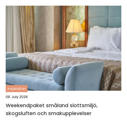
inspiration
08. July 2026
Weekendpaket småland slottsmiljö,
skogsluften och smakupplevelser