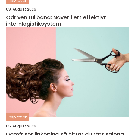
inspiration
09. August 2026
Odriven rullbana: Navet i ett effektivt
internlogistiksystem
inspiration
05. August 2026
Damfrisör linköping så hittar du rätt salong