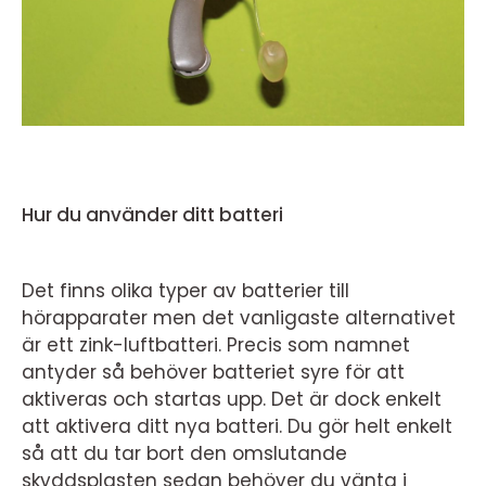
Hur du använder ditt batteri
Det finns olika typer av batterier till
hörapparater men det vanligaste alternativet
är ett zink-luftbatteri. Precis som namnet
antyder så behöver batteriet syre för att
aktiveras och startas upp. Det är dock enkelt
att aktivera ditt nya batteri. Du gör helt enkelt
så att du tar bort den omslutande
skyddsplasten sedan behöver du vänta i