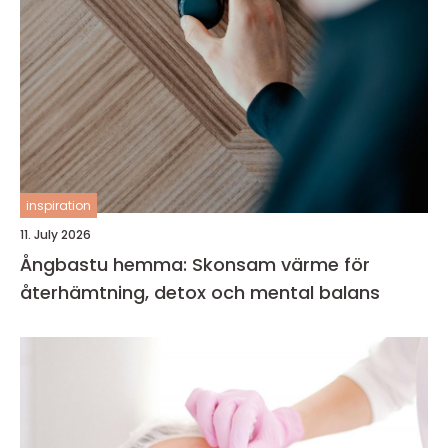
inspiration
11. July 2026
Ångbastu hemma: Skonsam värme för
återhämtning, detox och mental balans