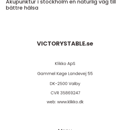
Akupunktur i stockholm en naturlig väg till
bättre hälsa
VICTORYSTABLE.
se
web:
www.klikko.dk