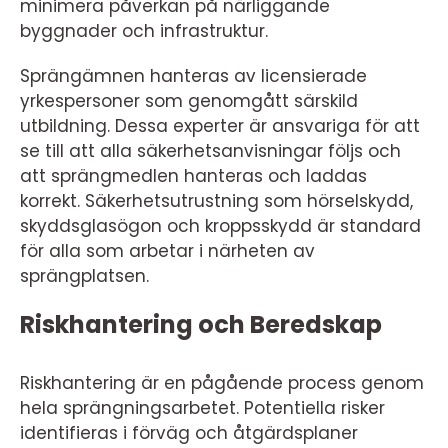
minimera påverkan på närliggande
byggnader och infrastruktur.
Sprängämnen hanteras av licensierade
yrkespersoner som genomgått särskild
utbildning. Dessa experter är ansvariga för att
se till att alla säkerhetsanvisningar följs och
att sprängmedlen hanteras och laddas
korrekt. Säkerhetsutrustning som hörselskydd,
skyddsglasögon och kroppsskydd är standard
för alla som arbetar i närheten av
sprängplatsen.
Riskhantering och Beredskap
Riskhantering är en pågående process genom
hela sprängningsarbetet. Potentiella risker
identifieras i förväg och åtgärdsplaner