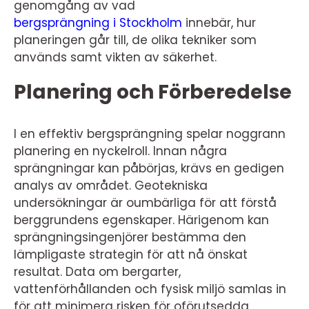
genomgång av vad
bergsprängning i Stockholm
innebär, hur
planeringen går till, de olika tekniker som
används samt vikten av säkerhet.
Planering och Förberedelse
I en effektiv bergsprängning spelar noggrann
planering en nyckelroll. Innan några
sprängningar kan påbörjas, krävs en gedigen
analys av området. Geotekniska
undersökningar är oumbärliga för att förstå
berggrundens egenskaper. Härigenom kan
sprängningsingenjörer bestämma den
lämpligaste strategin för att nå önskat
resultat. Data om bergarter,
vattenförhållanden och fysisk miljö samlas in
för att minimera risken för oförutsedda