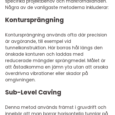
specifika projektbehov och markförhållanden.
Några av de vanligaste metoderna inkluderar:
Kontursprängning
Kontursprängning används ofta där precision
är avgörande, till exempel vid
tunnelkonstruktion. Här borras hål längs den
önskade konturen och laddas med
reducerade mängder sprängmedel. Målet är
att åstadkomma en jämn yta utan att orsaka
överdrivna vibrationer eller skador på
omgivningen.
Sub-Level Caving
Denna metod används främst i gruvdrift och
innebär att man borrar horisontella tunnlar på