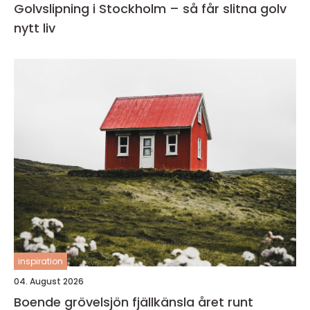
Golvslipning i Stockholm – så får slitna golv
nytt liv
inspiration
04. August 2026
Boende grövelsjön fjällkänsla året runt