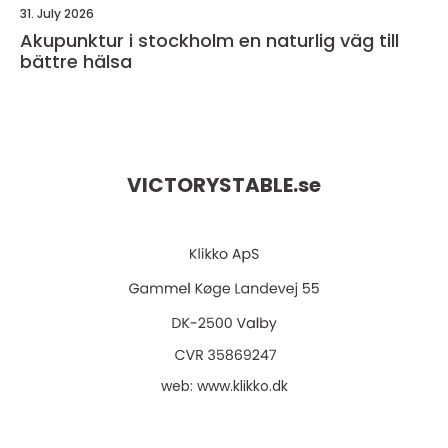
31. July 2026
Akupunktur i stockholm en naturlig väg till
bättre hälsa
VICTORYSTABLE.
se
web:
www.klikko.dk