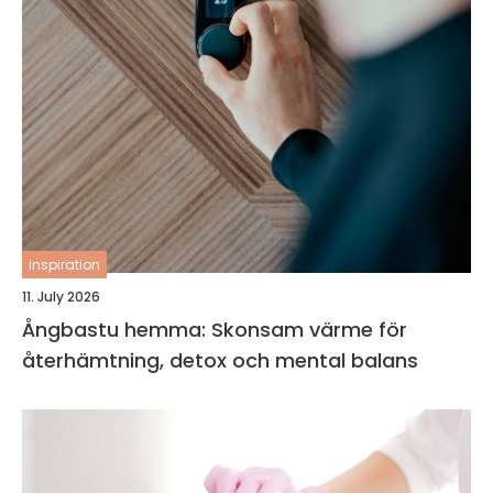
inspiration
11. July 2026
Ångbastu hemma: Skonsam värme för
återhämtning, detox och mental balans