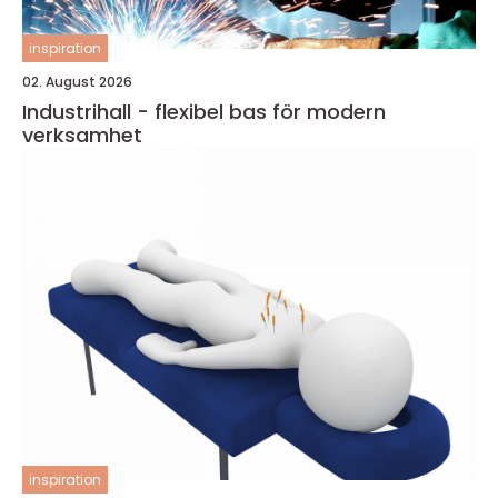
inspiration
02. August 2026
Industrihall - flexibel bas för modern
verksamhet
inspiration