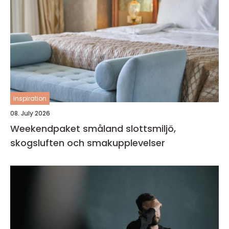
inspiration
08. July 2026
Weekendpaket småland slottsmiljö,
skogsluften och smakupplevelser