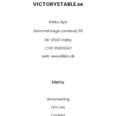
VICTORYSTABLE.
se
web:
www.klikko.dk
Menu
Annonsering
Om oss
Cookies