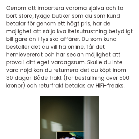
Genom att importera varorna själva och ta
bort stora, lyxiga butiker som du som kund
betalar för genom ett högt pris, har de
möjlighet att sälja kvalitetsutrustning betydligt
billigare än i fysiska affärer. Du som kund
beställer det du vill ha online, får det
hemlevererat och har sedan möjlighet att
prova i ditt eget vardagsrum. Skulle du inte
vara nöjd kan du returnera det du köpt inom
30 dagar. Både frakt (för beställning över 500
kronor) och returfrakt betalas av HiFi-freaks.