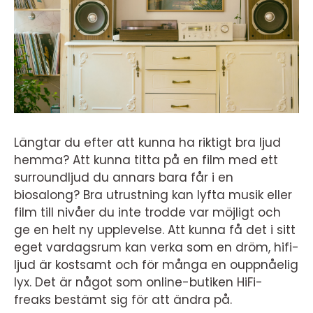
Längtar du efter att kunna ha riktigt bra ljud
hemma? Att kunna titta på en film med ett
surroundljud du annars bara får i en
biosalong? Bra utrustning kan lyfta musik eller
film till nivåer du inte trodde var möjligt och
ge en helt ny upplevelse. Att kunna få det i sitt
eget vardagsrum kan verka som en dröm, hifi-
ljud är kostsamt och för många en ouppnåelig
lyx. Det är något som online-butiken HiFi-
freaks bestämt sig för att ändra på.