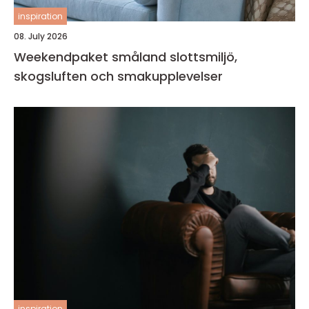
inspiration
08. July 2026
Weekendpaket småland slottsmiljö,
skogsluften och smakupplevelser
inspiration