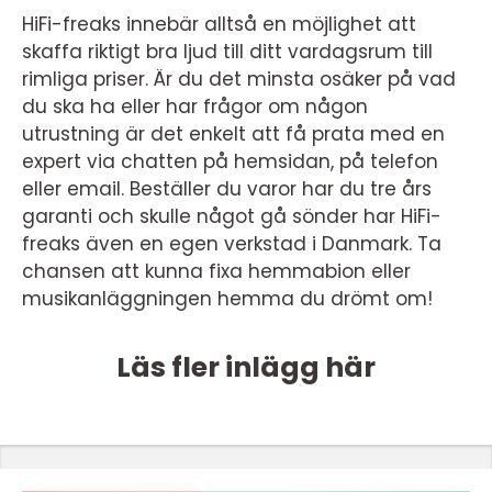
HiFi-freaks innebär alltså en möjlighet att
skaffa riktigt bra ljud till ditt vardagsrum till
rimliga priser. Är du det minsta osäker på vad
du ska ha eller har frågor om någon
utrustning är det enkelt att få prata med en
expert via chatten på hemsidan, på telefon
eller email. Beställer du varor har du tre års
garanti och skulle något gå sönder har HiFi-
freaks även en egen verkstad i Danmark. Ta
chansen att kunna fixa hemmabion eller
musikanläggningen hemma du drömt om!
Läs fler inlägg här