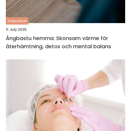
inspiration
11. July 2026
Ångbastu hemma: Skonsam värme för
återhämtning, detox och mental balans