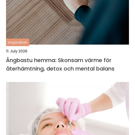
inspiration
11. July 2026
Ångbastu hemma: Skonsam värme för
återhämtning, detox och mental balans