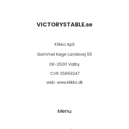
VICTORYSTABLE.
se
web:
www.klikko.dk
Menu