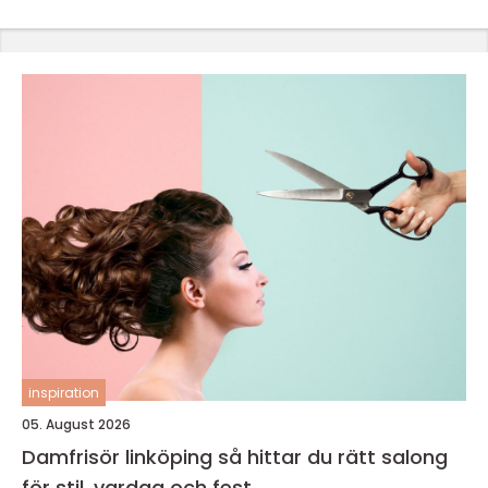
inspiration
05. August 2026
Damfrisör linköping så hittar du rätt salong
för stil, vardag och fest