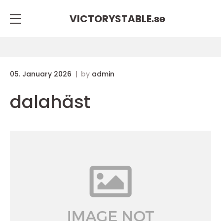
VICTORYSTABLE.
se
05. January 2026
by
admin
dalahäst