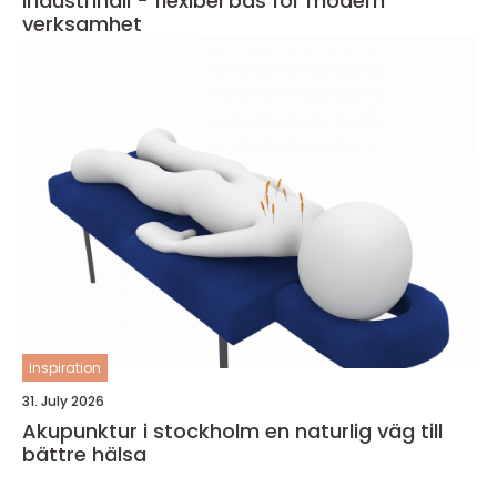
Industrihall - flexibel bas för modern
verksamhet
inspiration
31. July 2026
Akupunktur i stockholm en naturlig väg till
bättre hälsa