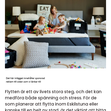
Flytten är ett av livets stora steg, och det kan
medföra både spänning och stress. För de
som planerar att flytta inom Eskilstuna eller
kanske till en helt ny stad, är det viktigt att hitta