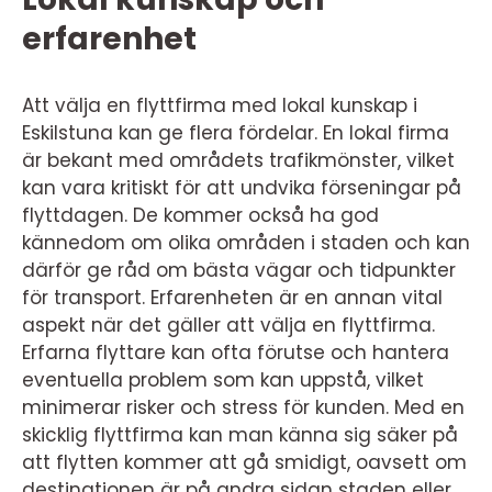
erfarenhet
Att välja en flyttfirma med lokal kunskap i
Eskilstuna kan ge flera fördelar. En lokal firma
är bekant med områdets trafikmönster, vilket
kan vara kritiskt för att undvika förseningar på
flyttdagen. De kommer också ha god
kännedom om olika områden i staden och kan
därför ge råd om bästa vägar och tidpunkter
för transport. Erfarenheten är en annan vital
aspekt när det gäller att välja en flyttfirma.
Erfarna flyttare kan ofta förutse och hantera
eventuella problem som kan uppstå, vilket
minimerar risker och stress för kunden. Med en
skicklig flyttfirma kan man känna sig säker på
att flytten kommer att gå smidigt, oavsett om
destinationen är på andra sidan staden eller