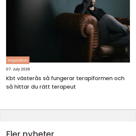
inspiration
07. July 2026
Kbt västerås så fungerar terapiformen och
så hittar du rätt terapeut
Fler nyheter