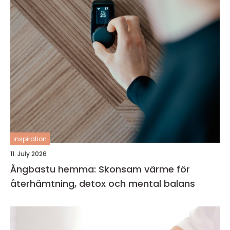
inspiration
11. July 2026
Ångbastu hemma: Skonsam värme för
återhämtning, detox och mental balans