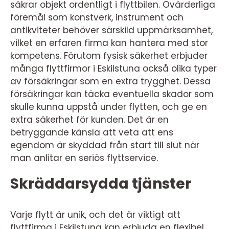
säkrar objekt ordentligt i flyttbilen. Ovärderliga
föremål som konstverk, instrument och
antikviteter behöver särskild uppmärksamhet,
vilket en erfaren firma kan hantera med stor
kompetens. Förutom fysisk säkerhet erbjuder
många flyttfirmor i Eskilstuna också olika typer
av försäkringar som en extra trygghet. Dessa
försäkringar kan täcka eventuella skador som
skulle kunna uppstå under flytten, och ge en
extra säkerhet för kunden. Det är en
betryggande känsla att veta att ens
egendom är skyddad från start till slut när
man anlitar en seriös flyttservice.
Skräddarsydda tjänster
Varje flytt är unik, och det är viktigt att
flyttfirma i Eskilstuna kan erbjuda en flexibel