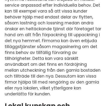
service anpassad efter individuella behov. Det
kan till exempel vara så att vissa kunder
behöver hjälp med endast delar av flytten,
såsom lastning och lossning medan andra
önskar en heltäckande tjänst där företaget tar
hand om allt från förpackning till uppackning i
det nya hemmet. Firmorna kan även erbjuda
tilläggstjänster såsom magasinering om det
finns behov av tillfällig förvaring av
tillhörigheter. Detta kan vara särskilt
användbart om det finns en fördröjning
mellan utcheckning från den gamla bostaden
och tillträde till den nya. Dessutom kan vissa
firmor hjälpa till med rengöring av den gamla
eller nya lokalen, vilket ytterligare kan
underlätta för kunden.
Lokal kunskap och