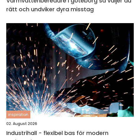
Varmvattenberedare i göteborg så väljer du
rätt och undviker dyra misstag
inspiration
02. August 2026
Industrihall - flexibel bas för modern