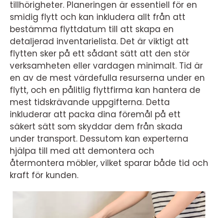
tillhörigheter. Planeringen är essentiell för en
smidig flytt och kan inkludera allt från att
bestämma flyttdatum till att skapa en
detaljerad inventarielista. Det är viktigt att
flytten sker på ett sådant sätt att den stör
verksamheten eller vardagen minimalt. Tid är
en av de mest värdefulla resurserna under en
flytt, och en pålitlig flyttfirma kan hantera de
mest tidskrävande uppgifterna. Detta
inkluderar att packa dina föremål på ett
säkert sätt som skyddar dem från skada
under transport. Dessutom kan experterna
hjälpa till med att demontera och
återmontera möbler, vilket sparar både tid och
kraft för kunden.