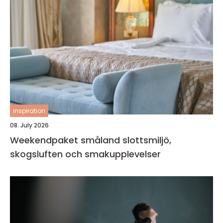
inspiration
08. July 2026
Weekendpaket småland slottsmiljö,
skogsluften och smakupplevelser