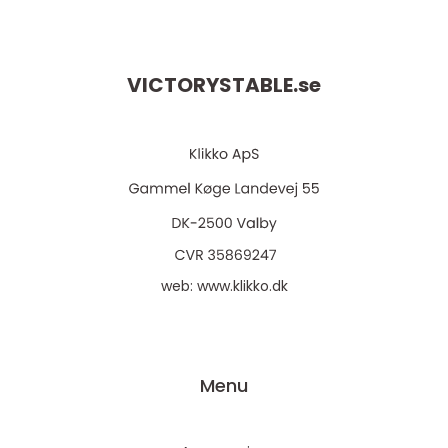
VICTORYSTABLE.
se
web:
www.klikko.dk
Menu