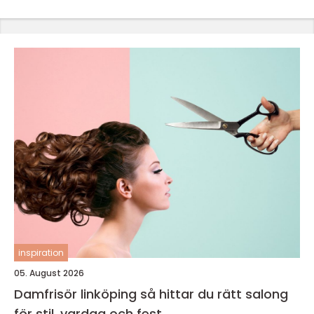
inspiration
05. August 2026
Damfrisör linköping så hittar du rätt salong
för stil, vardag och fest