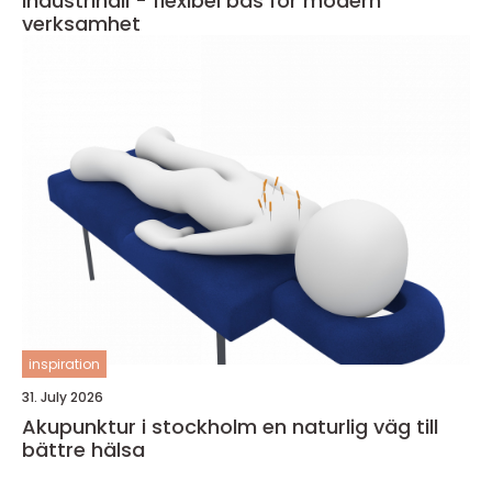
Industrihall - flexibel bas för modern
verksamhet
inspiration
31. July 2026
Akupunktur i stockholm en naturlig väg till
bättre hälsa