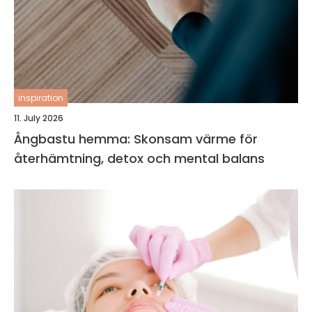
inspiration
11. July 2026
Ångbastu hemma: Skonsam värme för
återhämtning, detox och mental balans