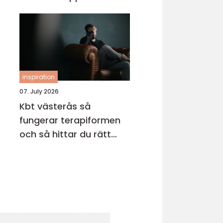
inspiration
07. July 2026
Kbt västerås så
fungerar terapiformen
och så hittar du rätt
terapeut