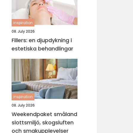
inspiration
08. July 2026
Fillers: en djupdykning i
estetiska behandlingar
inspiration
08. July 2026
Weekendpaket småland
slottsmiljö, skogsluften
och smakupplevelser