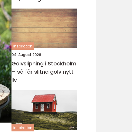
inspiration
04. August 2026
Golvslipning i Stockholm
– så får slitna golv nytt
liv
inspiration