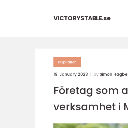
VICTORYSTABLE.
se
inspiration
19. January 2023
by
Simon Hagbe
Företag som a
verksamhet i