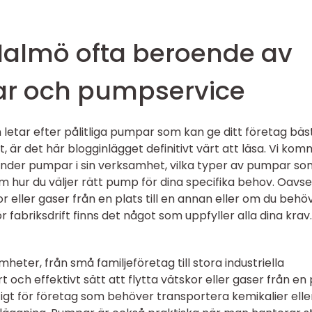
Malmö ofta beroende av
r och pumpservice
letar efter pålitliga pumpar som kan ge ditt företag bäs
, är det här blogginlägget definitivt värt att läsa. Vi ko
änder pumpar i sin verksamhet, vilka typer av pumpar so
 om hur du väljer rätt pump för dina specifika behov. Oavse
 eller gaser från en plats till en annan eller om du behö
 fabriksdrift finns det något som uppfyller alla dina krav
ter, från små familjeföretag till stora industriella
 och effektivt sätt att flytta vätskor eller gaser från en 
iktigt för företag som behöver transportera kemikalier elle