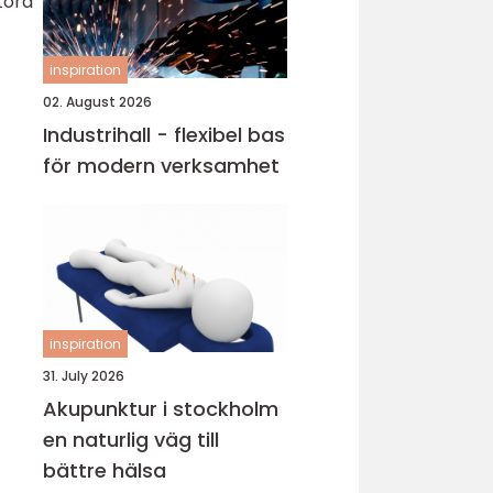
tora
inspiration
02. August 2026
Industrihall - flexibel bas
för modern verksamhet
inspiration
31. July 2026
Akupunktur i stockholm
en naturlig väg till
bättre hälsa