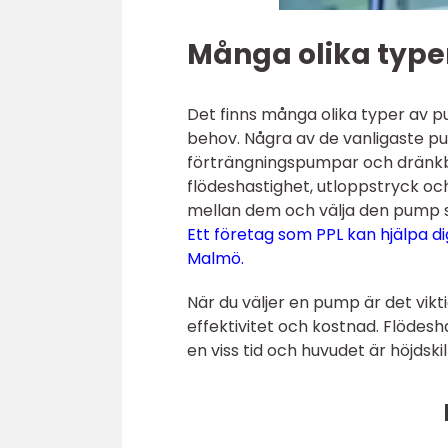
Många olika typ
Det finns många olika typer av p
behov. Några av de vanligaste p
förträngningspumpar och dränkba
flödeshastighet, utloppstryck och
mellan dem och välja den pump s
Ett företag som PPL kan hjälpa dig
Malmö.
När du väljer en pump är det vikti
effektivitet och kostnad. Flödesh
en viss tid och huvudet är höjds