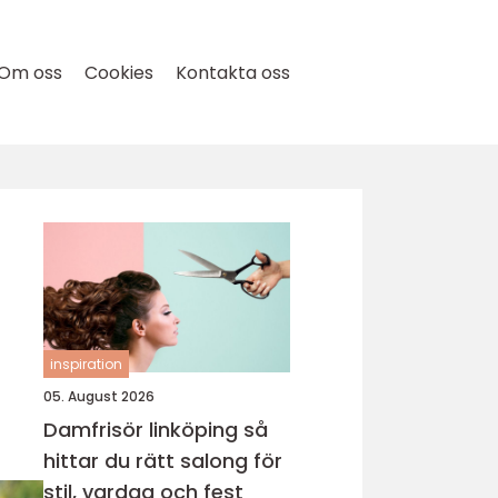
Om oss
Cookies
Kontakta oss
inspiration
05. August 2026
Damfrisör linköping så
hittar du rätt salong för
stil, vardag och fest