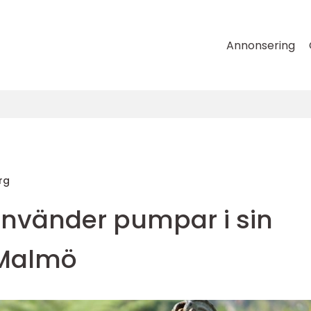
Annonsering
rg
nvänder pumpar i sin
 Malmö