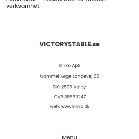
verksamhet
VICTORYSTABLE.
se
web:
www.klikko.dk
Menu