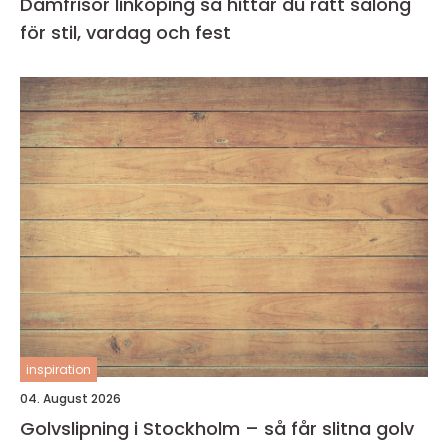
Damfrisör linköping så hittar du rätt salong
för stil, vardag och fest
inspiration
04. August 2026
Golvslipning i Stockholm – så får slitna golv