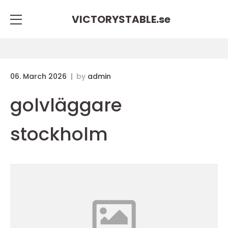
VICTORYSTABLE.
se
06. March 2026
by
admin
golvläggare
stockholm