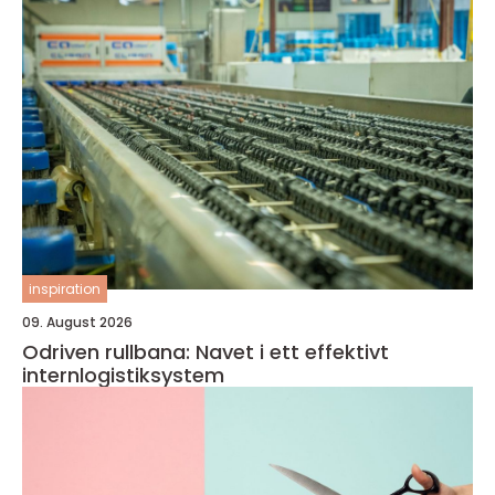
inspiration
09. August 2026
Odriven rullbana: Navet i ett effektivt
internlogistiksystem