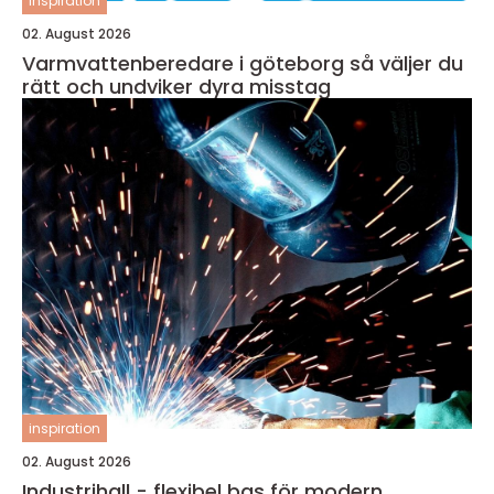
inspiration
02. August 2026
Varmvattenberedare i göteborg så väljer du
rätt och undviker dyra misstag
inspiration
02. August 2026
Industrihall - flexibel bas för modern