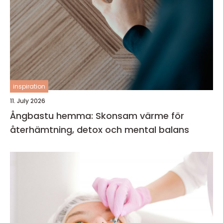
inspiration
11. July 2026
Ångbastu hemma: Skonsam värme för
återhämtning, detox och mental balans