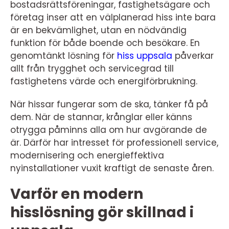
bostadsrättsföreningar, fastighetsägare och
företag inser att en välplanerad hiss inte bara
är en bekvämlighet, utan en nödvändig
funktion för både boende och besökare. En
genomtänkt lösning för
hiss uppsala
påverkar
allt från trygghet och servicegrad till
fastighetens värde och energiförbrukning.
När hissar fungerar som de ska, tänker få på
dem. När de stannar, krånglar eller känns
otrygga påminns alla om hur avgörande de
är. Därför har intresset för professionell service,
modernisering och energieffektiva
nyinstallationer vuxit kraftigt de senaste åren.
Varför en modern
hisslösning gör skillnad i