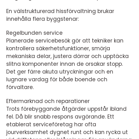
En välstrukturerad hissförvaltning brukar
innehålla flera byggstenar:
Regelbunden service
Planerade servicebesök gör att tekniker kan
kontrollera säkerhetsfunktioner, smörja
mekaniska delar, justera dörrar och upptäcka
slitna komponenter innan de orsakar stopp.
Det ger färre akuta utryckningar och en
lugnare vardag för både boende och
förvaltare.
Eftermarknad och reparationer
Trots förebyggande åtgärder uppstår ibland
fel. Då blir snabb respons avgörande. Ett
etablerat serviceföretag har ofta
jourverksamhet dygnet runt och kan rycka ut