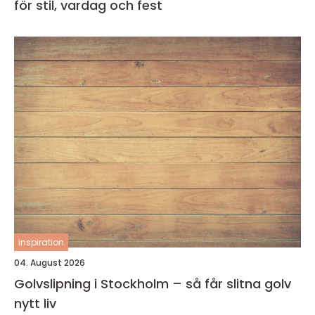
för stil, vardag och fest
inspiration
04. August 2026
Golvslipning i Stockholm – så får slitna golv
nytt liv