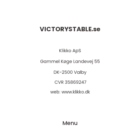
VICTORYSTABLE.
se
web:
www.klikko.dk
Menu