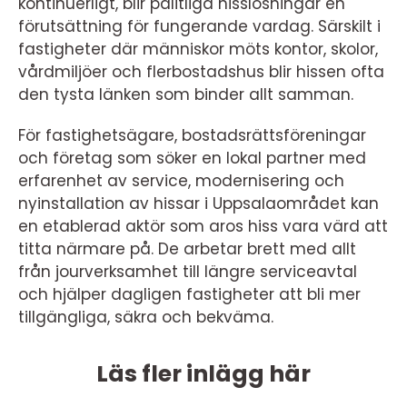
kontinuerligt, blir pålitliga hisslösningar en
förutsättning för fungerande vardag. Särskilt i
fastigheter där människor möts kontor, skolor,
vårdmiljöer och flerbostadshus blir hissen ofta
den tysta länken som binder allt samman.
För fastighetsägare, bostadsrättsföreningar
och företag som söker en lokal partner med
erfarenhet av service, modernisering och
nyinstallation av hissar i Uppsalaområdet kan
en etablerad aktör som aros hiss vara värd att
titta närmare på. De arbetar brett med allt
från jourverksamhet till längre serviceavtal
och hjälper dagligen fastigheter att bli mer
tillgängliga, säkra och bekväma.
Läs fler inlägg här