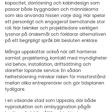
kapacitet, dörrlösning och kabindesign som
passar både byggnaden och människorna
som ska använda hissen varje dag. Här spelar
ett personligt och engagerat bemötande stor
roll. När tekniker och projektledare verkligen
lyssnar på önskemål och förklarar alternativen
på ett begripligt språk blir besluten enklare.
Många uppskattar också när allt hanteras
samlat: projektering, kontakt med myndigheter
vid behov, installation, driftsättning och
därefter löpande service. En sådan
helhetslösning minskar risken för missförstånd
mellan olika entreprenörer och gör tidsplanen
tydligare.
I en växande stad som Uppsala, där både
nyproduktion och ombyggnation pågår