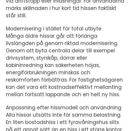
vid driftstopp eller inlåsningar. För användarna
märks skillnaden i hur kort tid hissen faktiskt
står still.
Modernisering i stället för total utbyte
Många äldre hissar går att förlänga
livslängden på genom riktad modernisering.
Genom att byta centrala delar till exempel
drivsystem, styrskåp, dörrar eller
kabininredning kan säkerheten höjas,
energiförbrukningen minskas och
reskomforten förbättras. För fastighetsägaren
kan det vara ett kostnadseffektivt mellanting
mellan fortsatt lappande och en helt ny hiss.
Anpassning efter hissmodell och användning
Alla hissar utsätts inte för samma belastning.
En liten bostadshiss i ett fyravåningshus slits
på ett annat sätt än en hiss i ett större kontor