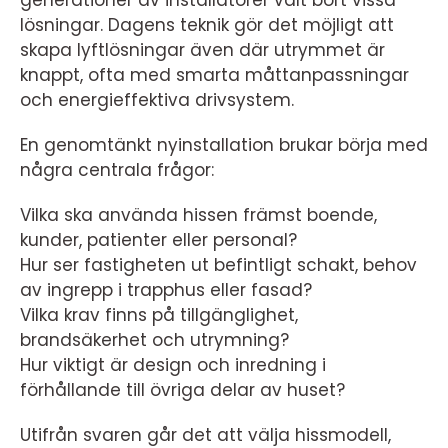
generationer av installatörer valt bort vissa
lösningar. Dagens teknik gör det möjligt att
skapa lyftlösningar även där utrymmet är
knappt, ofta med smarta måttanpassningar
och energieffektiva drivsystem.
En genomtänkt nyinstallation brukar börja med
några centrala frågor:
Vilka ska använda hissen främst boende,
kunder, patienter eller personal?
Hur ser fastigheten ut befintligt schakt, behov
av ingrepp i trapphus eller fasad?
Vilka krav finns på tillgänglighet,
brandsäkerhet och utrymning?
Hur viktigt är design och inredning i
förhållande till övriga delar av huset?
Utifrån svaren går det att välja hissmodell,