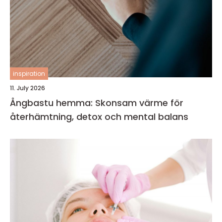
inspiration
11. July 2026
Ångbastu hemma: Skonsam värme för
återhämtning, detox och mental balans