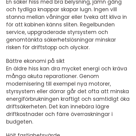
En säker hiss med bra belysning, jämn gång
och tydliga knappar skapar lugn. Ingen vill
stanna mellan våningar eller tveka att kliva in
för att kabinen känns sliten. Regelbunden
service, uppgraderade styrsystem och
genomtänkta säkerhetslösningar minskar
risken för driftstopp och olyckor.
Bättre ekonomi på sikt
En äldre hiss kan dra mycket energi och kräva
många akuta reparationer. Genom
modernisering till exempel nya motorer,
styrsystem eller dörrar går det ofta att minska
energiförbrukningen kraftigt och samtidigt öka
driftsäkerheten. Det kan innebära lägre
driftkostnader och färre överraskningar i
budgeten.
Höjt fastighetsvärde