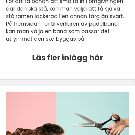
För att få banan att smälta in i omgivningen
där den ska stå, kan man välja att få själva
stålramen lackerad i en annan färg än svart.
På hemsidan för tillverkaren av padelbanor
kan man välja en bana som passar det
utrymmet den ska byggas på.
Läs fler inlägg här