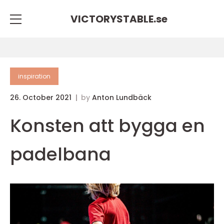
VICTORYSTABLE.
se
inspiration
26. October 2021
by
Anton Lundbäck
Konsten att bygga en
padelbana