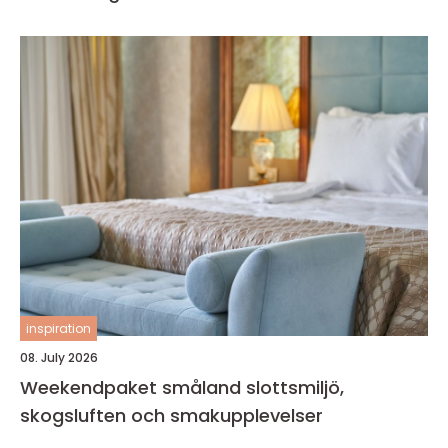
inspiration
08. July 2026
Weekendpaket småland slottsmiljö,
skogsluften och smakupplevelser