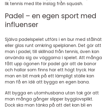
lik tennis med lite inslag från squash.
Padel – en egen sport med
influenser
Själva padelspelet utförs i en bur med stålnät
eller glas runt omkring spelplanen. Det gör att
man i padel, till skillnad från tennis, även kan
använda sig av väggarna i spelet. Att många
fått upp ögonen för padel gör att de banor
och hallar som finns har ett högt tryck. Har
man en bit mark på ett lämpligt ställe kan
man få en idé att bygga en egen bana.
Att bygga en utomhusbana utan tak gör att
man många gånger slipper bygglovsplikt.
Dock ska man tänka på att det kan bli en