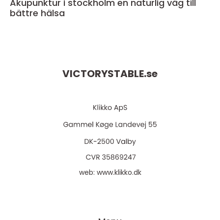
Akupunktur i stockholm en naturlig väg till
bättre hälsa
VICTORYSTABLE.
se
web:
www.klikko.dk