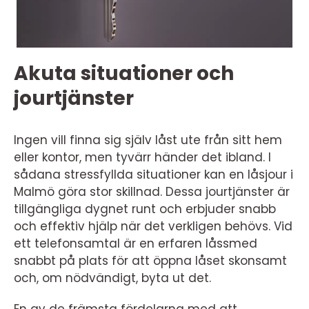
Akuta situationer och
jourtjänster
Ingen vill finna sig själv låst ute från sitt hem
eller kontor, men tyvärr händer det ibland. I
sådana stressfyllda situationer kan en låsjour i
Malmö göra stor skillnad. Dessa jourtjänster är
tillgängliga dygnet runt och erbjuder snabb
och effektiv hjälp när det verkligen behövs. Vid
ett telefonsamtal är en erfaren låssmed
snabbt på plats för att öppna låset skonsamt
och, om nödvändigt, byta ut det.
En av de främsta fördelarna med att