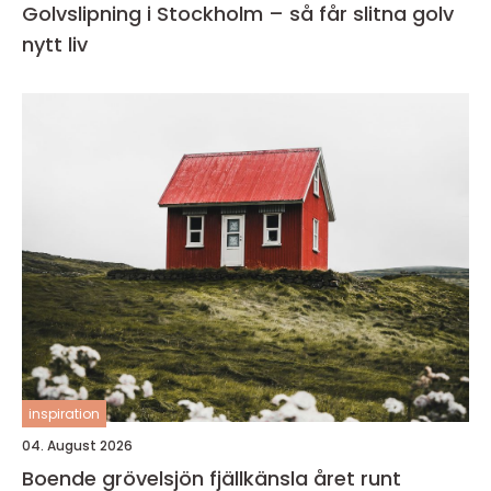
Golvslipning i Stockholm – så får slitna golv
nytt liv
inspiration
04. August 2026
Boende grövelsjön fjällkänsla året runt