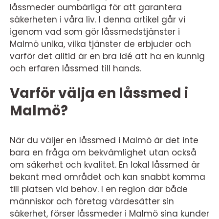
låssmeder oumbärliga för att garantera
säkerheten i våra liv. I denna artikel går vi
igenom vad som gör låssmedstjänster i
Malmö unika, vilka tjänster de erbjuder och
varför det alltid är en bra idé att ha en kunnig
och erfaren låssmed till hands.
Varför välja en låssmed i
Malmö?
När du väljer en låssmed i Malmö är det inte
bara en fråga om bekvämlighet utan också
om säkerhet och kvalitet. En lokal låssmed är
bekant med området och kan snabbt komma
till platsen vid behov. I en region där både
människor och företag värdesätter sin
säkerhet, förser låssmeder i Malmö sina kunder