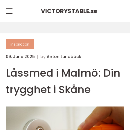
VICTORYSTABLE.
se
inspiration
09. June 2025
by
Anton Lundbäck
Låssmed i Malmö: Din
trygghet i Skåne