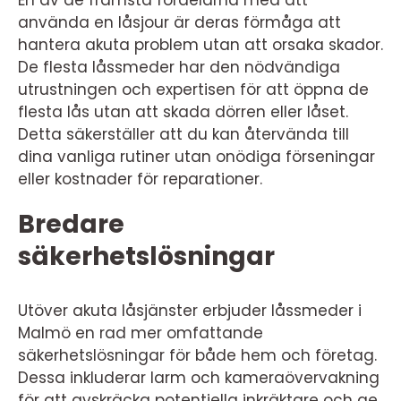
använda en låsjour är deras förmåga att
hantera akuta problem utan att orsaka skador.
De flesta låssmeder har den nödvändiga
utrustningen och expertisen för att öppna de
flesta lås utan att skada dörren eller låset.
Detta säkerställer att du kan återvända till
dina vanliga rutiner utan onödiga förseningar
eller kostnader för reparationer.
Bredare
säkerhetslösningar
Utöver akuta låsjänster erbjuder låssmeder i
Malmö en rad mer omfattande
säkerhetslösningar för både hem och företag.
Dessa inkluderar larm och kameraövervakning
för att avskräcka potentiella inkräktare och ge