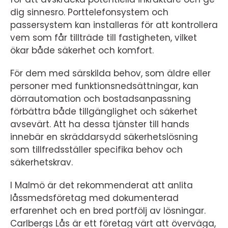
dig sinnesro. Porttelefonsystem och
passersystem kan installeras för att kontrollera
vem som får tillträde till fastigheten, vilket
ökar både säkerhet och komfort.
För dem med särskilda behov, som äldre eller
personer med funktionsnedsättningar, kan
dörrautomation och bostadsanpassning
förbättra både tillgänglighet och säkerhet
avsevärt. Att ha dessa tjänster till hands
innebär en skräddarsydd säkerhetslösning
som tillfredsställer specifika behov och
säkerhetskrav.
I Malmö är det rekommenderat att anlita
låssmedsföretag med dokumenterad
erfarenhet och en bred portfölj av lösningar.
Carlbergs Lås är ett företag värt att överväga,