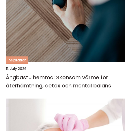
inspiration
11. July 2026
Ångbastu hemma: Skonsam värme för
återhämtning, detox och mental balans