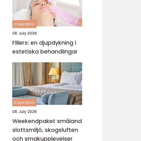
inspiration
08. July 2026
Fillers: en djupdykning i
estetiska behandlingar
inspiration
08. July 2026
Weekendpaket småland
slottsmiljö, skogsluften
och smakupplevelser