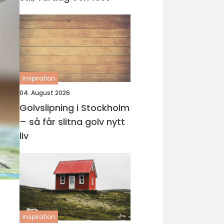
inspiration
04. August 2026
Golvslipning i Stockholm
– så får slitna golv nytt
liv
inspiration