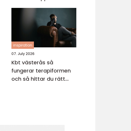
inspiration
07. July 2026
Kbt västerås så
fungerar terapiformen
och så hittar du rätt
terapeut