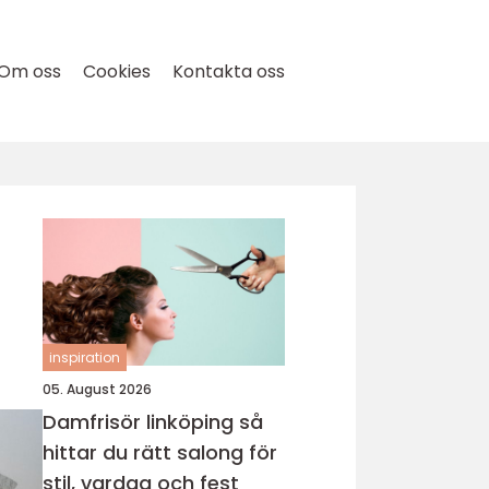
Om oss
Cookies
Kontakta oss
inspiration
05. August 2026
Damfrisör linköping så
hittar du rätt salong för
stil, vardag och fest