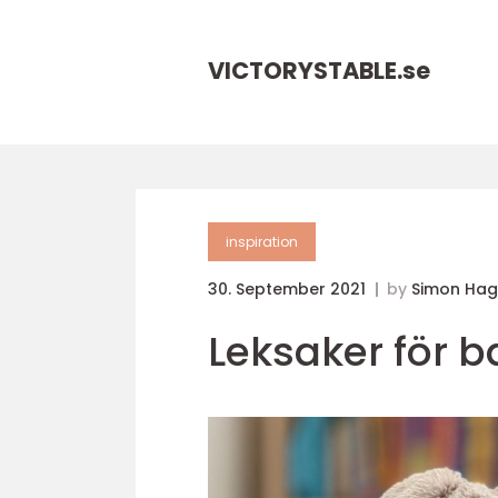
VICTORYSTABLE.
se
inspiration
30. September 2021
by
Simon Ha
Leksaker för b