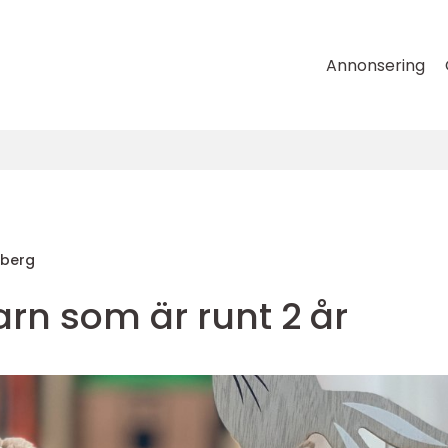
Annonsering
gberg
arn som är runt 2 år