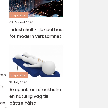
inspiration
02. August 2026
Industrihall - flexibel bas
för modern verksamhet
ten
inspiration
31. July 2026
ör
Akupunktur i stockholm
en naturlig väg till
bättre hälsa
man