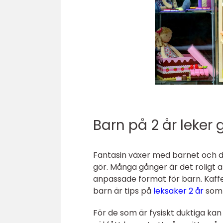
Barn på 2 år leker
Fantasin växer med barnet och de
gör. Många gånger är det rolig
anpassade format för barn. Kaf
barn är tips på
leksaker 2 år
som 
För de som är fysiskt duktiga k