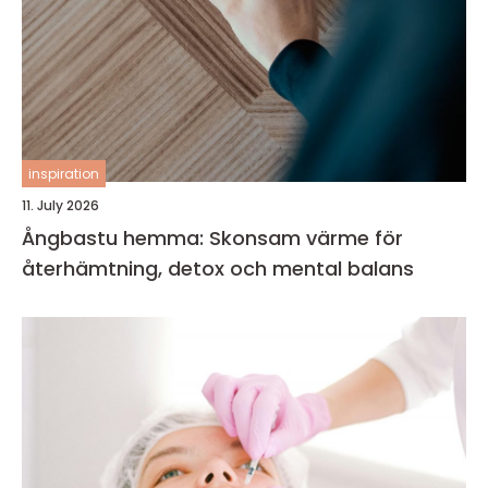
inspiration
11. July 2026
Ångbastu hemma: Skonsam värme för
återhämtning, detox och mental balans