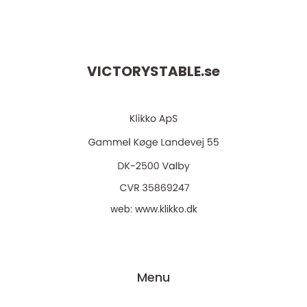
VICTORYSTABLE.
se
web:
www.klikko.dk
Menu