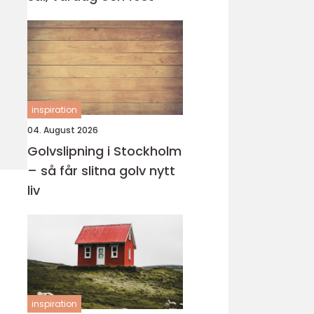
inspiration
04. August 2026
Golvslipning i Stockholm
– så får slitna golv nytt
liv
inspiration