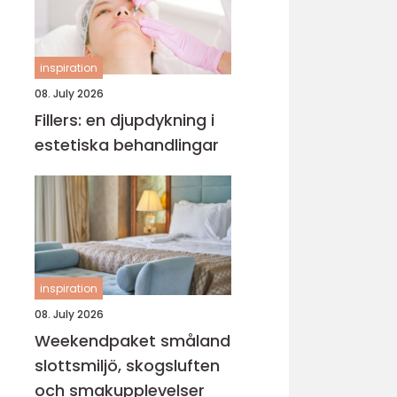
inspiration
08. July 2026
Fillers: en djupdykning i
estetiska behandlingar
inspiration
08. July 2026
Weekendpaket småland
slottsmiljö, skogsluften
och smakupplevelser