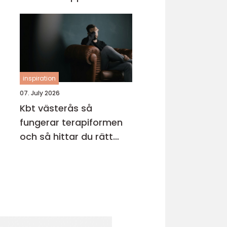
inspiration
07. July 2026
Kbt västerås så
fungerar terapiformen
och så hittar du rätt
terapeut