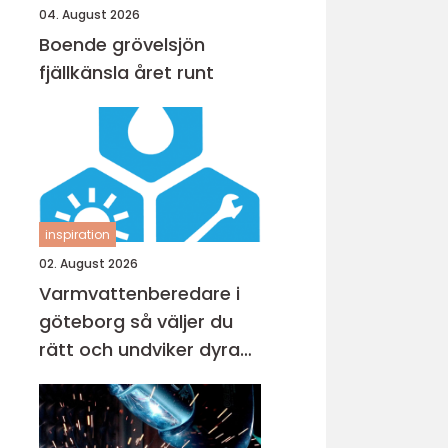
04. August 2026
Boende grövelsjön
fjällkänsla året runt
inspiration
02. August 2026
Varmvattenberedare i
göteborg så väljer du
rätt och undviker dyra
misstag