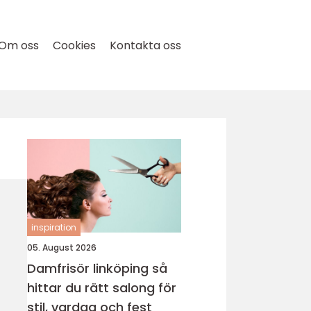
Om oss
Cookies
Kontakta oss
inspiration
05. August 2026
Damfrisör linköping så
hittar du rätt salong för
stil, vardag och fest