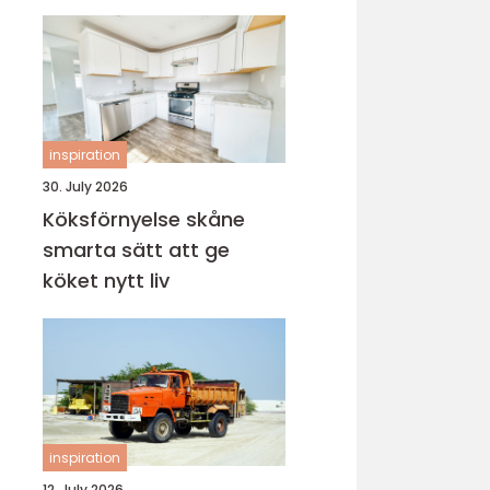
inspiration
30. July 2026
Köksförnyelse skåne
smarta sätt att ge
köket nytt liv
inspiration
12. July 2026