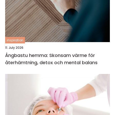
inspiration
11. July 2026
Ångbastu hemma: Skonsam värme för
återhämtning, detox och mental balans