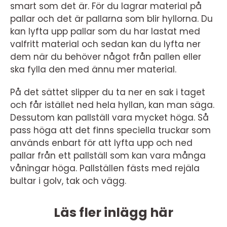
smart som det är. För du lagrar material på
pallar och det är pallarna som blir hyllorna. Du
kan lyfta upp pallar som du har lastat med
valfritt material och sedan kan du lyfta ner
dem när du behöver något från pallen eller
ska fylla den med ännu mer material.
På det sättet slipper du ta ner en sak i taget
och får istället ned hela hyllan, kan man säga.
Dessutom kan pallställ vara mycket höga. Så
pass höga att det finns speciella truckar som
används enbart för att lyfta upp och ned
pallar från ett pallställ som kan vara många
våningar höga. Pallställen fästs med rejäla
bultar i golv, tak och vägg.
Läs fler inlägg här