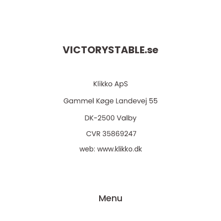
VICTORYSTABLE.
se
web:
www.klikko.dk
Menu