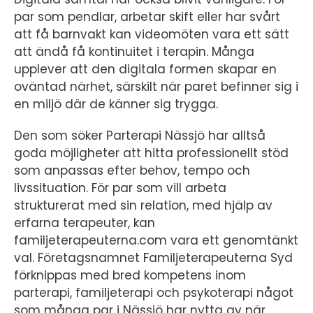
par som pendlar, arbetar skift eller har svårt
att få barnvakt kan videomöten vara ett sätt
att ändå få kontinuitet i terapin. Många
upplever att den digitala formen skapar en
oväntad närhet, särskilt när paret befinner sig i
en miljö där de känner sig trygga.
Den som söker Parterapi Nässjö har alltså
goda möjligheter att hitta professionellt stöd
som anpassas efter behov, tempo och
livssituation. För par som vill arbeta
strukturerat med sin relation, med hjälp av
erfarna terapeuter, kan
familjeterapeuterna.com vara ett genomtänkt
val. Företagsnamnet Familjeterapeuterna Syd
förknippas med bred kompetens inom
parterapi, familjeterapi och psykoterapi något
som många par i Nässjö har nytta av när