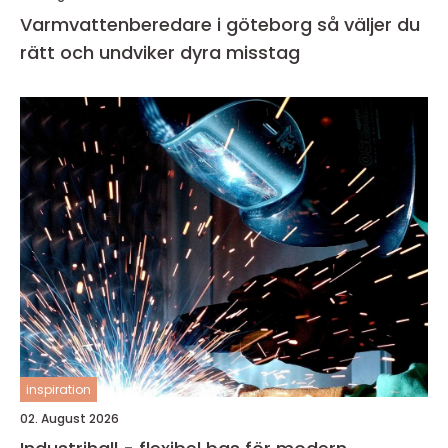
Varmvattenberedare i göteborg så väljer du
rätt och undviker dyra misstag
inspiration
02. August 2026