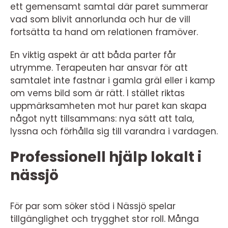
ett gemensamt samtal där paret summerar
vad som blivit annorlunda och hur de vill
fortsätta ta hand om relationen framöver.
En viktig aspekt är att båda parter får
utrymme. Terapeuten har ansvar för att
samtalet inte fastnar i gamla gräl eller i kamp
om vems bild som är rätt. I stället riktas
uppmärksamheten mot hur paret kan skapa
något nytt tillsammans: nya sätt att tala,
lyssna och förhålla sig till varandra i vardagen.
Professionell hjälp lokalt i
nässjö
För par som söker stöd i Nässjö spelar
tillgänglighet och trygghet stor roll. Många