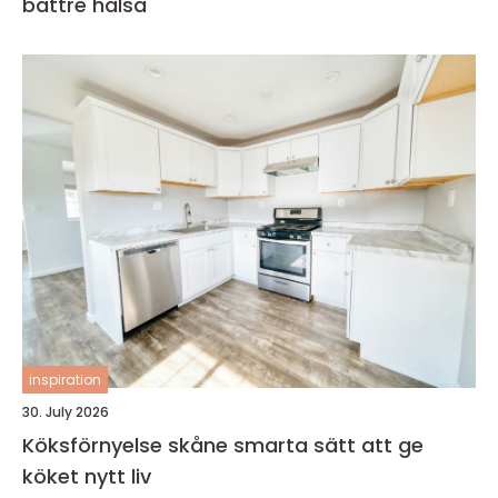
bättre hälsa
inspiration
30. July 2026
Köksförnyelse skåne smarta sätt att ge
köket nytt liv