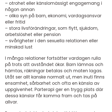
– otrohet eller känslomässigt engagemang i
någon annan
– olika syn på barn, ekonomi, vardagsansvar
eller fritid
– stora livsförändringar, som flytt, sjukdom,
arbetslöshet eller pension
– svårigheter i den sexuella relationen eller
minskad lust
I många relationer fortsätter vardagen rulla
på trots att avståndet ökar. Barn lämnas och
hämtas, räkningar betalas och maten lagas.
Utåt ser allt kanske normalt ut, men inuti finns
ensamhet, sårbarhet och ofta en känsla av
uppgivenhet. Parterapi ger en trygg plats där
dessa känslor får komma fram och tas på
allvar.