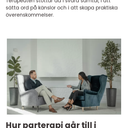
Terapeuten stöttar då i svåra samtal, i att
sätta ord på känslor och i att skapa praktiska
överenskommelser.
Hur parterapi går till i