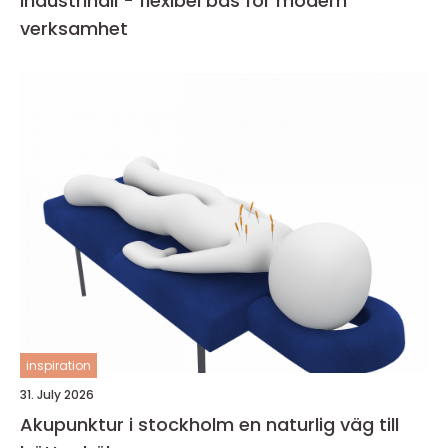
Industrihall - flexibel bas för modern
verksamhet
inspiration
31. July 2026
Akupunktur i stockholm en naturlig väg till