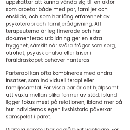
uppskattar att kunna vända sig till en aktör
som arbetar både med par, familjer och
enskilda, och som har lång erfarenhet av
psykoterapi och familjerådgivning. Att
terapeuterna är legitimerade och har
dokumenterad utbildning ger en extra
trygghet, särskilt när svåra frågor som sorg,
otrohet, psykisk ohälsa eller kriser i
föräldraskapet behöver hanteras.
Parterapi kan ofta kombineras med andra
insatser, som individuell terapi eller
familjesamtal. För vissa par är det hjälpsamt
att växla mellan olika former av stöd: ibland
ligger fokus mest på relationen, ibland mer på
hur individernas egen livshistoria påverkar
samspelet i paret.
Digitala samtal har också blivit vanligare. För