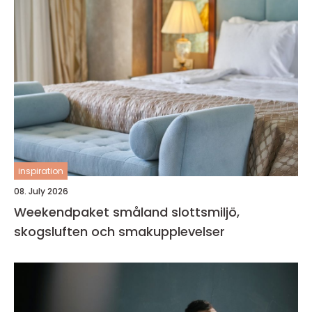
inspiration
08. July 2026
Weekendpaket småland slottsmiljö,
skogsluften och smakupplevelser