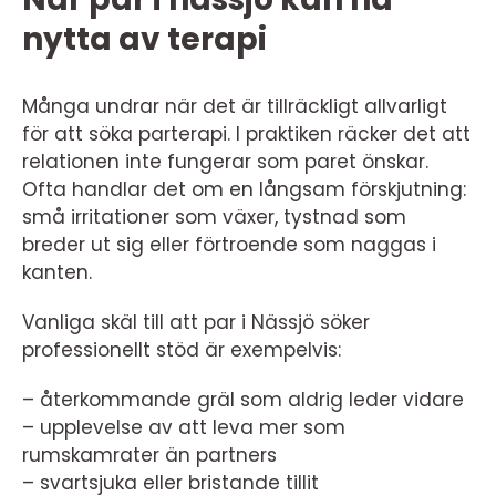
nytta av terapi
Många undrar när det är tillräckligt allvarligt
för att söka parterapi. I praktiken räcker det att
relationen inte fungerar som paret önskar.
Ofta handlar det om en långsam förskjutning:
små irritationer som växer, tystnad som
breder ut sig eller förtroende som naggas i
kanten.
Vanliga skäl till att par i Nässjö söker
professionellt stöd är exempelvis:
– återkommande gräl som aldrig leder vidare
– upplevelse av att leva mer som
rumskamrater än partners
– svartsjuka eller bristande tillit