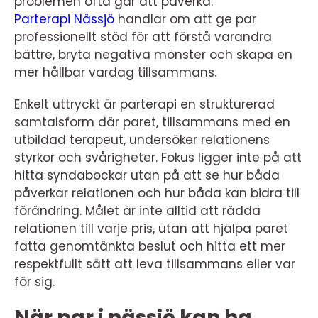
problemen ofta går att påverka.
Parterapi Nässjö
handlar om att ge par
professionellt stöd för att förstå varandra
bättre, bryta negativa mönster och skapa en
mer hållbar vardag tillsammans.
Enkelt uttryckt är parterapi en strukturerad
samtalsform där paret, tillsammans med en
utbildad terapeut, undersöker relationens
styrkor och svårigheter. Fokus ligger inte på att
hitta syndabockar utan på att se hur båda
påverkar relationen och hur båda kan bidra till
förändring. Målet är inte alltid att rädda
relationen till varje pris, utan att hjälpa paret
fatta genomtänkta beslut och hitta ett mer
respektfullt sätt att leva tillsammans eller var
för sig.
När par i nässjö kan ha