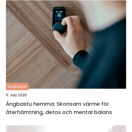
inspiration
11. July 2026
Ångbastu hemma: Skonsam värme för
återhämtning, detox och mental balans