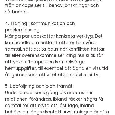
från anklagelser till behov, önskningar och
sårbarhet.
4. Träning i kommunikation och
problemlösning
Många par uppskattar konkreta verktyg. Det
kan handla om enkla strukturer för svåra
samtal, sätt att ta paus när konflikten hettar
till eller överenskommelser kring hur kritik får
uttryckas. Terapeuten kan också ge
hemuppgifter, till exempel att ägna en viss tid
åt gemensam aktivitet utan mobil eller tv.
5. Uppföljning och plan framåt
Under processens gång utvärderas hur
relationen förändras. Ibland räcker några få
samtal för att bryta ett låst läge, ibland
behövs en längre kontakt. Avslutningen är ofta