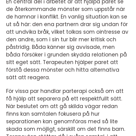
En central del i arbetet är att hjälpa paret se
de återkommande mönster som uppstår när
de hamnar i konflikt. En vanlig situation kan se
ut så här: den ena partnern drar sig undan för
att undvika bråk, vilket tolkas som ointresse av
den andre, som i sin tur blir mer kritisk och
påstridig. Båda känner sig avvisade, men
båda försöker i grunden skydda relationen på
sitt eget sätt. Terapeuten hjälper paret att
förstå dessa mönster och hitta alternativa
sätt att reagera.
För vissa par handlar parterapi också om att
få hjälp att separera på ett respektfullt sätt.
När beslutet om att gå skilda vägar redan
finns kan samtalen fokusera på hur
separationen kan genomföras med så lite
skada som möjligt, särskilt om det finns barn.