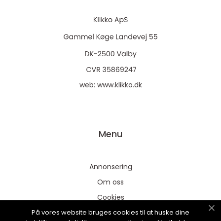
web:
www.klikko.dk
Menu
Annonsering
Om oss
Cookies
På vores website bruges cookies til at huske dine
Kontakta oss