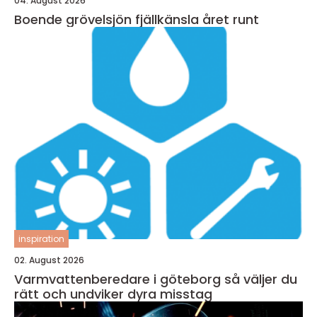
04. August 2026
Boende grövelsjön fjällkänsla året runt
inspiration
02. August 2026
Varmvattenberedare i göteborg så väljer du
rätt och undviker dyra misstag