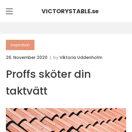
VICTORYSTABLE.
se
inspiration
26. November 2020
by
Viktoria Uddenholm
Proffs sköter din
taktvätt