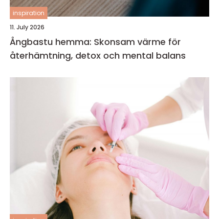
inspiration
11. July 2026
Ångbastu hemma: Skonsam värme för
återhämtning, detox och mental balans