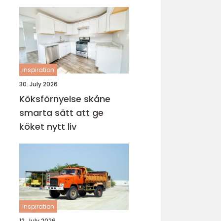
inspiration
30. July 2026
Köksförnyelse skåne
smarta sätt att ge
köket nytt liv
inspiration
12. July 2026