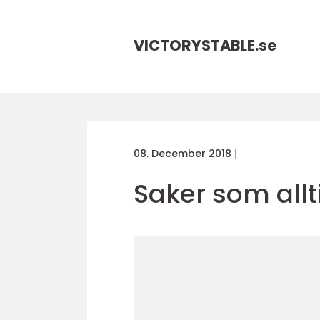
VICTORYSTABLE.
se
08. December 2018
Saker som all