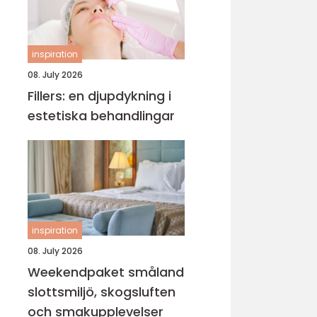
inspiration
08. July 2026
Fillers: en djupdykning i
estetiska behandlingar
inspiration
08. July 2026
Weekendpaket småland
slottsmiljö, skogsluften
och smakupplevelser