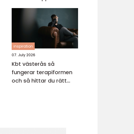
inspiration
07. July 2026
Kbt västerås så
fungerar terapiformen
och så hittar du rätt
terapeut