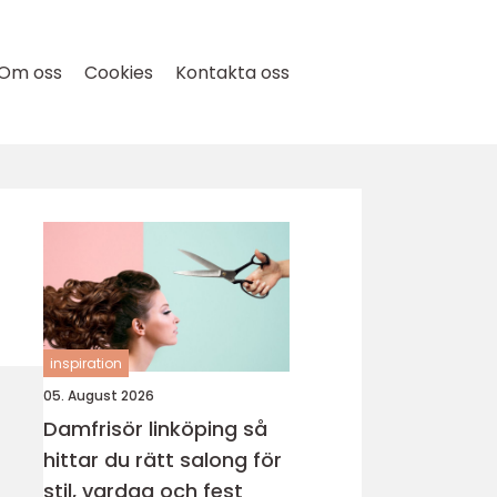
Om oss
Cookies
Kontakta oss
inspiration
05. August 2026
Damfrisör linköping så
hittar du rätt salong för
stil, vardag och fest