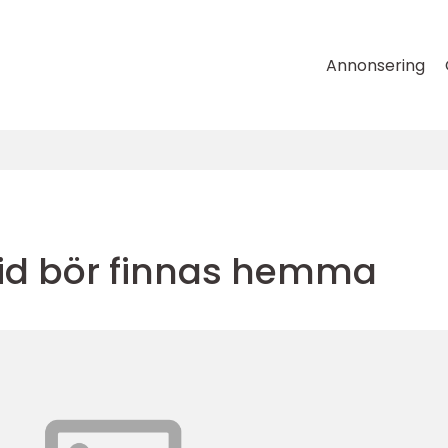
Annonsering
tid bör finnas hemma