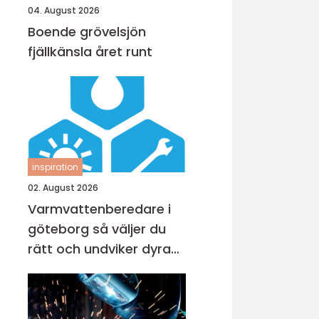
04. August 2026
Boende grövelsjön
fjällkänsla året runt
inspiration
02. August 2026
Varmvattenberedare i
göteborg så väljer du
rätt och undviker dyra
misstag