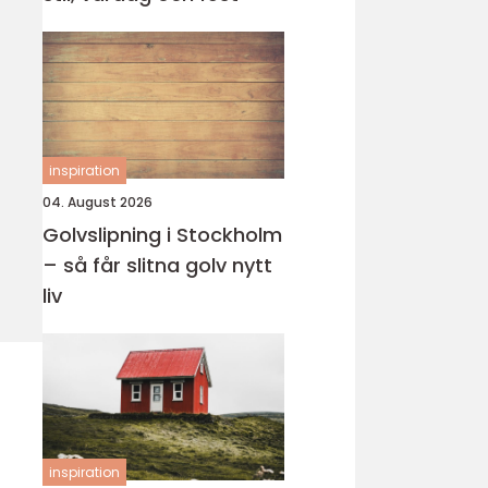
inspiration
04. August 2026
Golvslipning i Stockholm
– så får slitna golv nytt
liv
inspiration