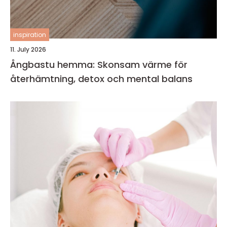
inspiration
11. July 2026
Ångbastu hemma: Skonsam värme för
återhämtning, detox och mental balans