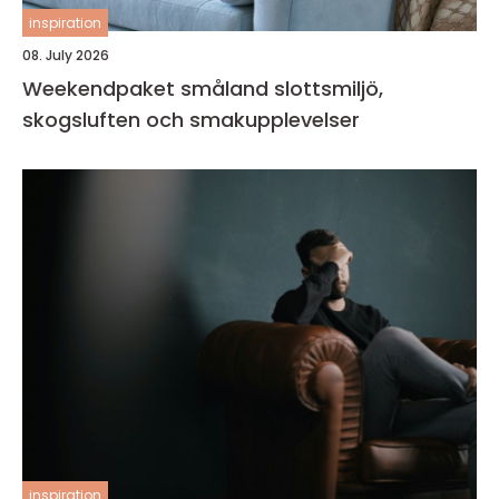
inspiration
08. July 2026
Weekendpaket småland slottsmiljö,
skogsluften och smakupplevelser
inspiration