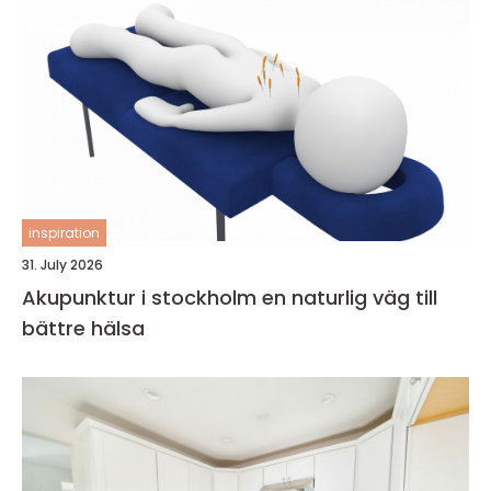
inspiration
31. July 2026
Akupunktur i stockholm en naturlig väg till
bättre hälsa