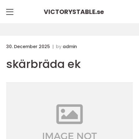
VICTORYSTABLE.
se
30. December 2025
by
admin
skärbräda ek