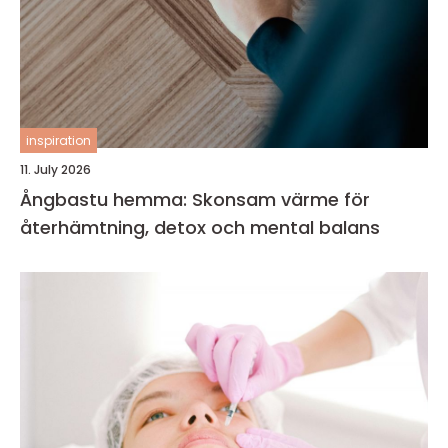
inspiration
11. July 2026
Ångbastu hemma: Skonsam värme för
återhämtning, detox och mental balans