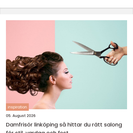
inspiration
05. August 2026
Damfrisör linköping så hittar du rätt salong
för stil, vardag och fest