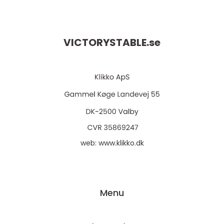
VICTORYSTABLE.
se
web:
www.klikko.dk
Menu