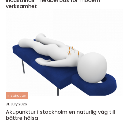
Industrihall - flexibel bas för modern
verksamhet
inspiration
31. July 2026
Akupunktur i stockholm en naturlig väg till
bättre hälsa