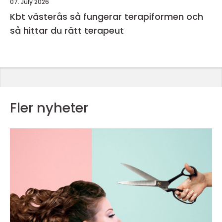
07. July 2026
Kbt västerås så fungerar terapiformen och
så hittar du rätt terapeut
Fler nyheter