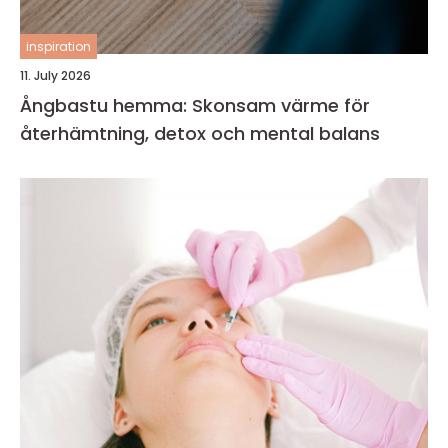
inspiration
11. July 2026
Ångbastu hemma: Skonsam värme för
återhämtning, detox och mental balans