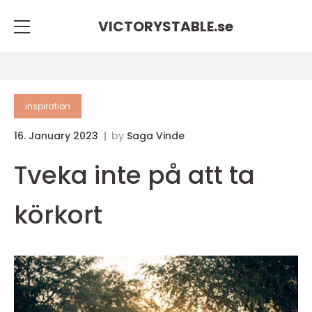
VICTORYSTABLE.
se
inspiration
16. January 2023
by
Saga Vinde
Tveka inte på att ta
körkort