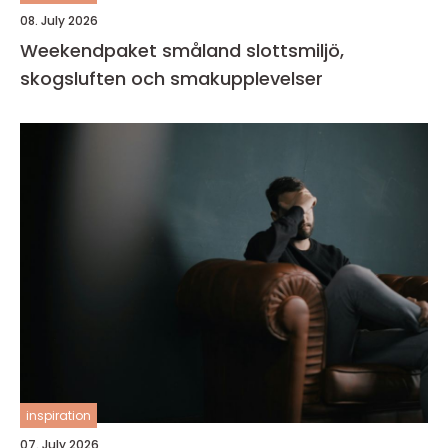
08. July 2026
Weekendpaket småland slottsmiljö,
skogsluften och smakupplevelser
inspiration
07. July 2026