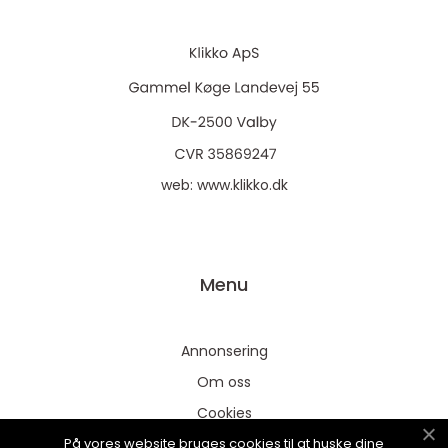
web:
www.klikko.dk
Menu
Annonsering
Om oss
Cookies
På vores website bruges cookies til at huske dine
Kontakta oss