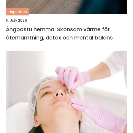
inspiration
11. July 2026
Ångbastu hemma: Skonsam värme för
återhämtning, detox och mental balans