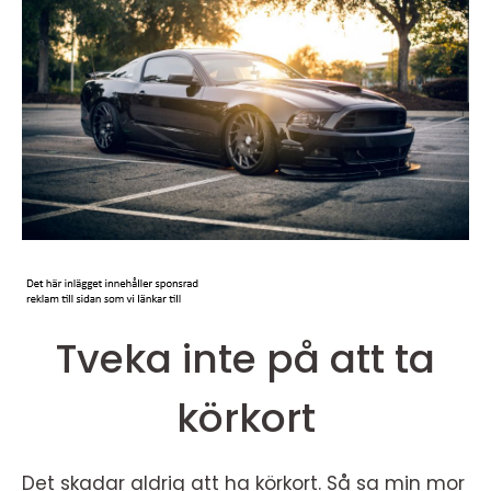
Tveka inte på att ta
körkort
Det skadar aldrig att ha körkort. Så sa min mor