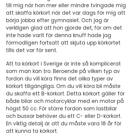
till mig när hon mer eller mindre tvingade mig
att skaffa körkort när det var dags för mig att
börja jobba efter gymnasiet. Och jag är
verkligen glad att hon gjorde det, för om det
inte hade varit för denna knuff hade jag
förmodligen fortsatt att skjuta upp körkortet
tills det var för sent.
Att ta körkort i Sverige är inte så komplicerat
som man kan tro. Beroende på vilken typ av
fordon du vill köra finns det olika typer av
körkort tillgängliga. Om du vill köra bil måste
du skaffa ett B-körkort. Detta körkort gäller för
både bilar och motorcyklar med en motor på
högst 50 cc. För större fordon som lastbilar
och bussar behöver du ett C- eller D-körkort.
En viktig detalj är att du måste vara 18 år för
att kunna ta körkort.