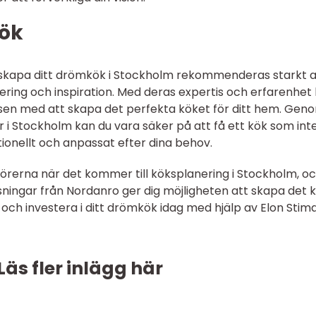
kök
 skapa ditt drömkök i Stockholm rekommenderas starkt a
ering och inspiration. Med deras expertis och erfarenhet
sen med att skapa det perfekta köket för ditt hem. Gen
i Stockholm kan du vara säker på att få ett kök som int
tionellt och anpassat efter dina behov.
örerna när det kommer till köksplanering i Stockholm, o
ningar från Nordanro ger dig möjligheten att skapa det 
 och investera i ditt drömkök idag med hjälp av Elon Stima
Läs fler inlägg här