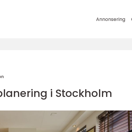
Annonsering
on
lanering i Stockholm