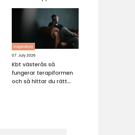
inspiration
07. July 2026
Kbt västerås så
fungerar terapiformen
och så hittar du rätt
terapeut