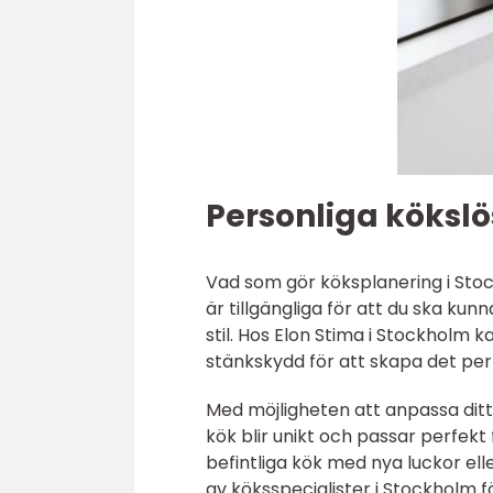
Personliga kökslö
Vad som gör köksplanering i Stoc
är tillgängliga för att du ska ku
stil. Hos Elon Stima i Stockholm k
stänkskydd för att skapa det perf
Med möjligheten att anpassa ditt 
kök blir unikt och passar perfekt
befintliga kök med nya luckor ell
av köksspecialister i Stockholm för