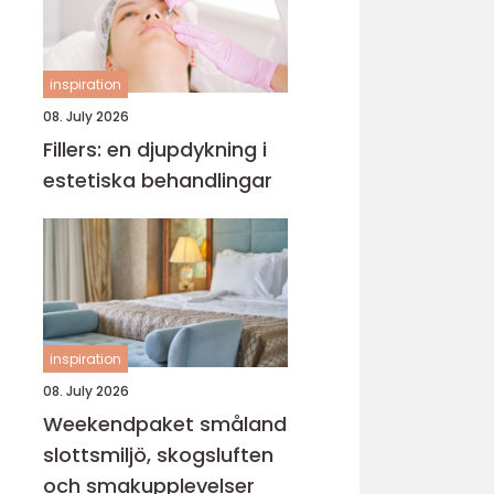
inspiration
08. July 2026
Fillers: en djupdykning i
estetiska behandlingar
inspiration
08. July 2026
Weekendpaket småland
slottsmiljö, skogsluften
och smakupplevelser