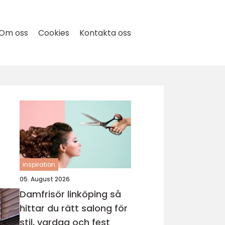
Om oss
Cookies
Kontakta oss
inspiration
05. August 2026
Damfrisör linköping så
hittar du rätt salong för
stil, vardag och fest