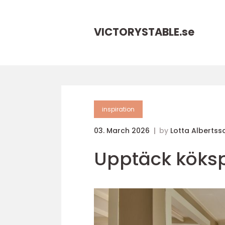
VICTORYSTABLE.
se
inspiration
03. March 2026
by
Lotta Albertss
Upptäck köksp