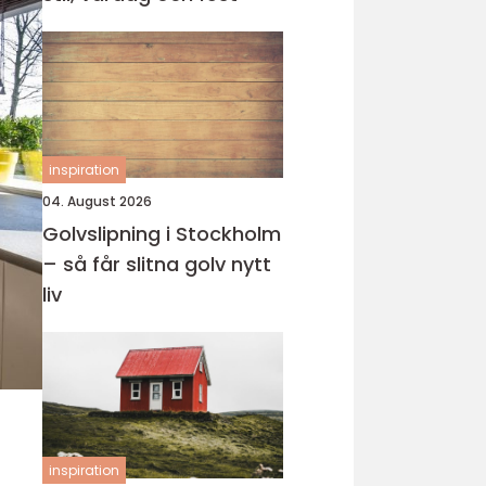
inspiration
04. August 2026
Golvslipning i Stockholm
– så får slitna golv nytt
liv
inspiration