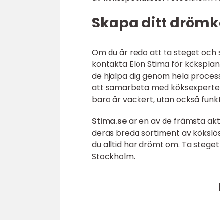
Skapa ditt dröm
Om du är redo att ta steget och
kontakta Elon Stima för köksplan
de hjälpa dig genom hela proces
att samarbeta med köksexperter 
bara är vackert, utan också funk
Stima.se
är en av de främsta akt
deras breda sortiment av kökslös
du alltid har drömt om. Ta steget
Stockholm.