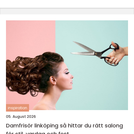
inspiration
05. August 2026
Damfrisör linköping så hittar du rätt salong
för stil, vardag och fest