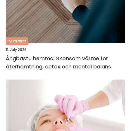
inspiration
11. July 2026
Ångbastu hemma: Skonsam värme för
återhämtning, detox och mental balans