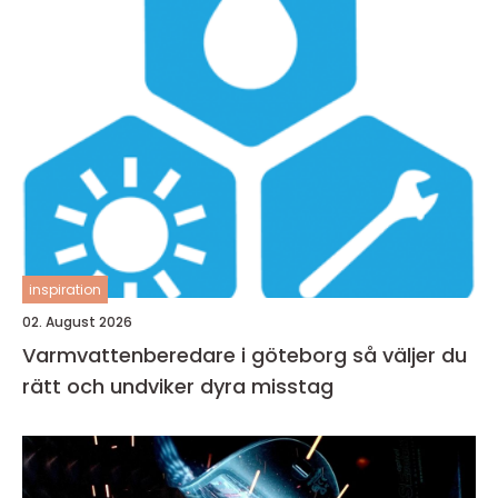
inspiration
02. August 2026
Varmvattenberedare i göteborg så väljer du
rätt och undviker dyra misstag