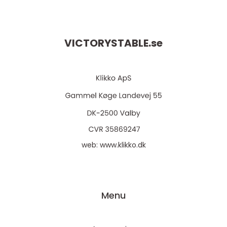
VICTORYSTABLE.
se
web:
www.klikko.dk
Menu