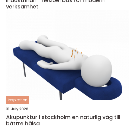
Industrihall - flexibel bas för modern
verksamhet
inspiration
31. July 2026
Akupunktur i stockholm en naturlig väg till
bättre hälsa