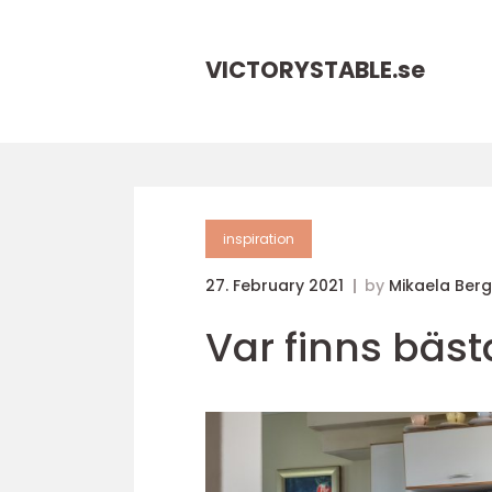
VICTORYSTABLE.
se
inspiration
27. February 2021
by
Mikaela Ber
Var finns bäs