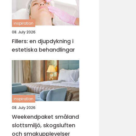
inspiration
08. July 2026
Fillers: en djupdykning i
estetiska behandlingar
inspiration
08. July 2026
Weekendpaket småland
slottsmiljö, skogsluften
och smakupplevelser