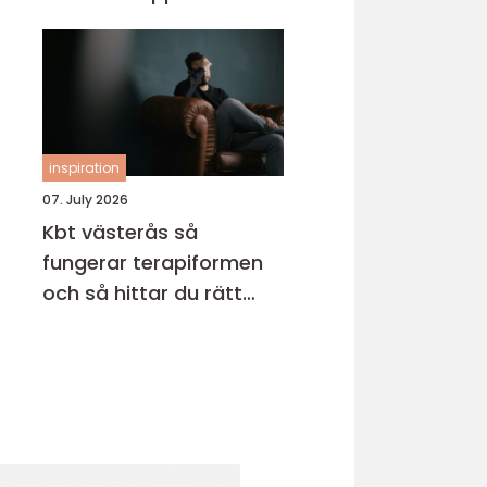
inspiration
07. July 2026
Kbt västerås så
fungerar terapiformen
och så hittar du rätt
terapeut