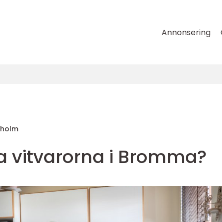
Annonsering
gholm
ta vitvarorna i Bromma?