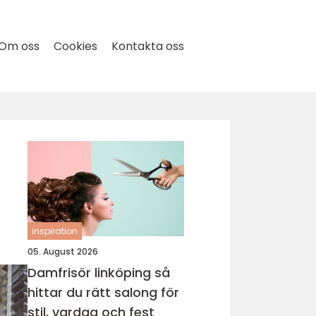
Om oss
Cookies
Kontakta oss
inspiration
05. August 2026
Damfrisör linköping så
hittar du rätt salong för
stil, vardag och fest