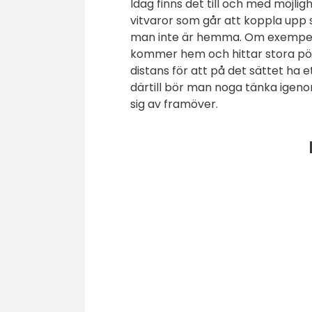
Idag finns det till och med möjlig
vitvaror som går att koppla upp 
man inte är hemma. Om exempelvi
kommer hem och hittar stora pöl
distans för att på det sättet ha
därtill bör man noga tänka ige
sig av framöver.