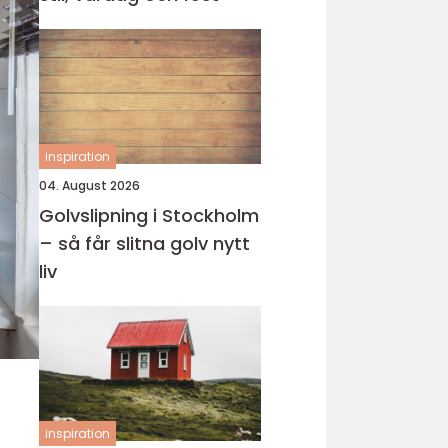
inspiration
04. August 2026
Golvslipning i Stockholm
– så får slitna golv nytt
liv
inspiration