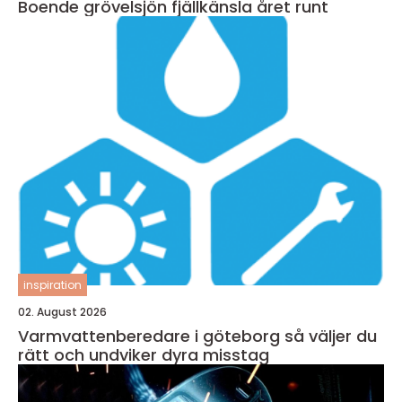
Boende grövelsjön fjällkänsla året runt
inspiration
02. August 2026
Varmvattenberedare i göteborg så väljer du
rätt och undviker dyra misstag