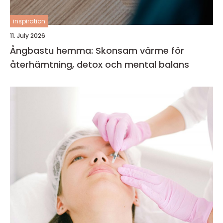
inspiration
11. July 2026
Ångbastu hemma: Skonsam värme för
återhämtning, detox och mental balans