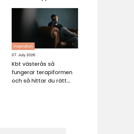
inspiration
07. July 2026
Kbt västerås så
fungerar terapiformen
och så hittar du rätt
terapeut