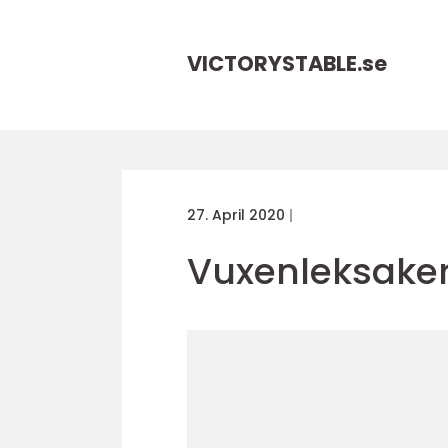
VICTORYSTABLE.
se
27. April 2020
Vuxenleksaker 