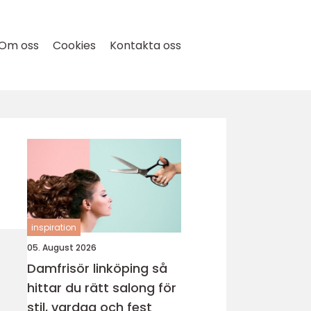
Om oss
Cookies
Kontakta oss
inspiration
05. August 2026
Damfrisör linköping så
hittar du rätt salong för
stil, vardag och fest