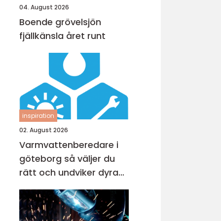
04. August 2026
Boende grövelsjön
fjällkänsla året runt
inspiration
02. August 2026
Varmvattenberedare i
göteborg så väljer du
rätt och undviker dyra
misstag