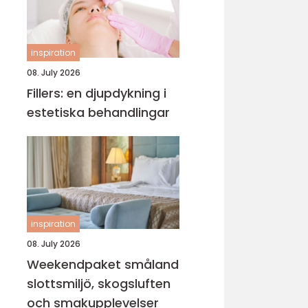
inspiration
08. July 2026
Fillers: en djupdykning i
estetiska behandlingar
inspiration
08. July 2026
Weekendpaket småland
slottsmiljö, skogsluften
och smakupplevelser