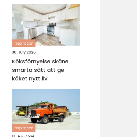
inspiration
30. July 2026
Köksförnyelse skåne
smarta sätt att ge
köket nytt liv
inspiration
12. July 2026