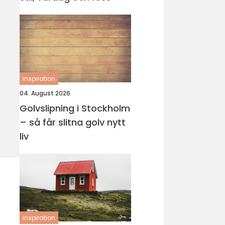
inspiration
04. August 2026
Golvslipning i Stockholm
– så får slitna golv nytt
liv
inspiration