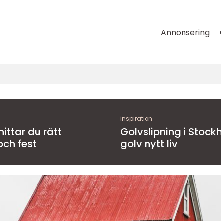
Annonsering
inspiration
Golvslipning i Stockh
och fest
golv nytt liv