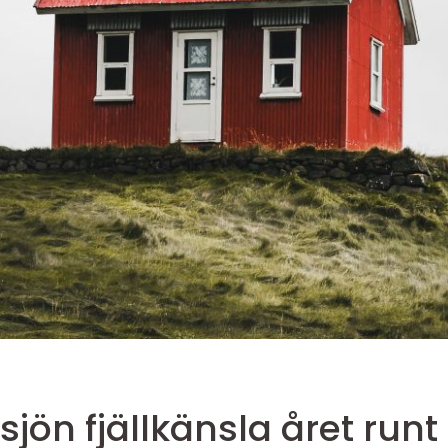
Boende grövelsjön fjällkänsla året runt