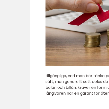
tillgängliga, vad man bör tänka 
sätt, men generellt sett delas de
bolån och billån, kräver en form a
långivaren har en garant för åte