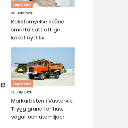
inspiration
30. July 2026
Köksförnyelse skåne
smarta sätt att ge
köket nytt liv
inspiration
12. July 2026
Markarbeten i Västervik:
Trygg grund för hus,
vägar och utemiljöer