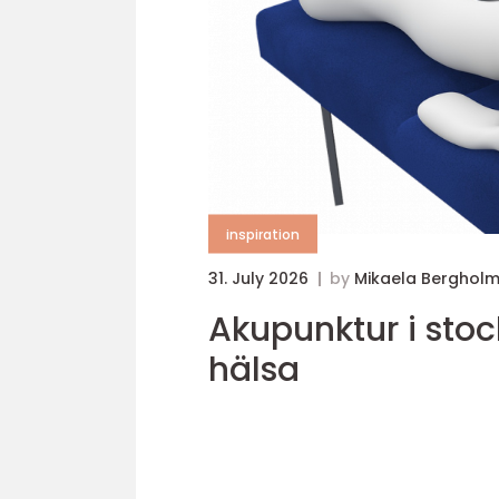
inspiration
31. July 2026
by
Mikaela Berghol
Akupunktur i stockholm en naturlig v
hälsa