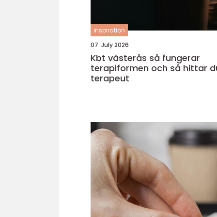
inspiration
07. July 2026
Kbt västerås så fungerar
terapiformen och så hittar d
terapeut