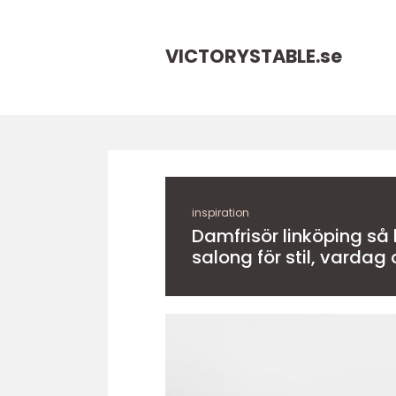
VICTORYSTABLE.
se
inspiration
Damfrisör linköping så hittar du rätt
salong för stil, vardag 