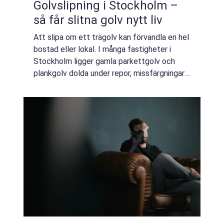
Golvslipning i Stockholm –
så får slitna golv nytt liv
Att slipa om ett trägolv kan förvandla en hel
bostad eller lokal. I många fastigheter i
Stockholm ligger gamla parkettgolv och
plankgolv dolda under repor, missfärgningar
och gamla lacklager. Med rätt kunskap,
moderna maskin...