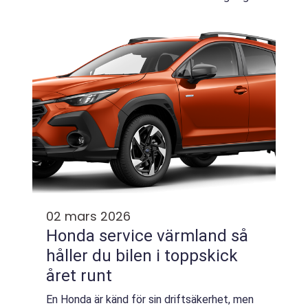
som erbjuder professionell rådgivnin...
02 mars 2026
Honda service värmland så
håller du bilen i toppskick
året runt
En Honda är känd för sin driftsäkerhet, men