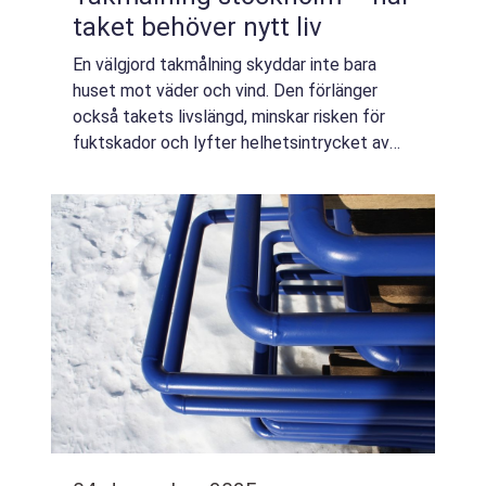
taket behöver nytt liv
En välgjord takmålning skyddar inte bara
huset mot väder och vind. Den förlänger
också takets livslängd, minskar risken för
fuktskador och lyfter helhetsintrycket av
fastigheten. I en stad som Stockholm, med
...