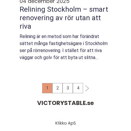
04 december 2025
Relining Stockholm – smart
renovering av rör utan att
riva
Relining är en metod som har förändrat
sättet många fastighetsägare i Stockholm
ser på rörrenovering. I stället för att riva
väggar och golv för att byta ut slitna
stammar går det at...
1
2
3
4
VICTORYSTABLE.
se