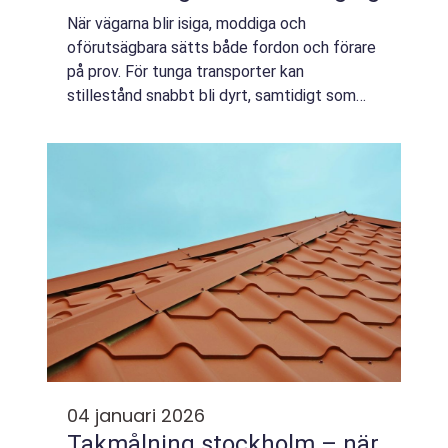
När vägarna blir isiga, moddiga och
oförutsägbara sätts både fordon och förare
på prov. För tunga transporter kan
stillestånd snabbt bli dyrt, samtidigt som
säkerhetskraven är höga. ...
04 januari 2026
Takmålning stockholm – när