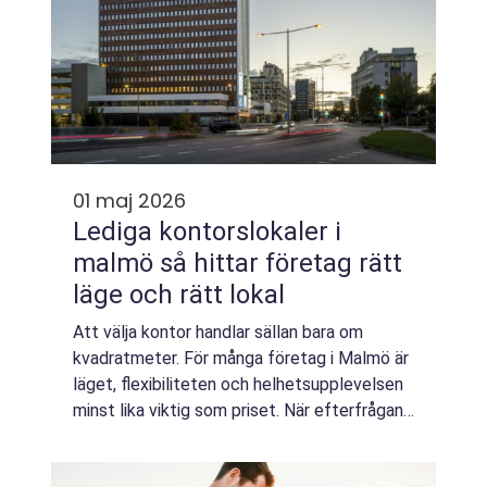
01 maj 2026
Lediga kontorslokaler i
malmö så hittar företag rätt
läge och rätt lokal
Att välja kontor handlar sällan bara om
kvadratmeter. För många företag i Malmö är
läget, flexibiliteten och helhetsupplevelsen
minst lika viktig som priset. När efterfrågan
på Lediga kontorslokaler i Malmö ökar, blir
det också viktigare att veta vad...