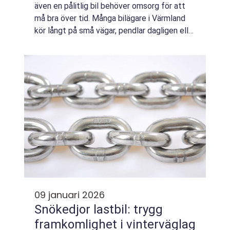
även en pålitlig bil behöver omsorg för att
må bra över tid. Många bilägare i Värmland
kör långt på små vägar, pendlar dagligen eller
utsätter bilen för snabba väderomslag. Då
blir en genomtänkt och regelbu...
09 januari 2026
Snökedjor lastbil: trygg
framkomlighet i vinterväglag