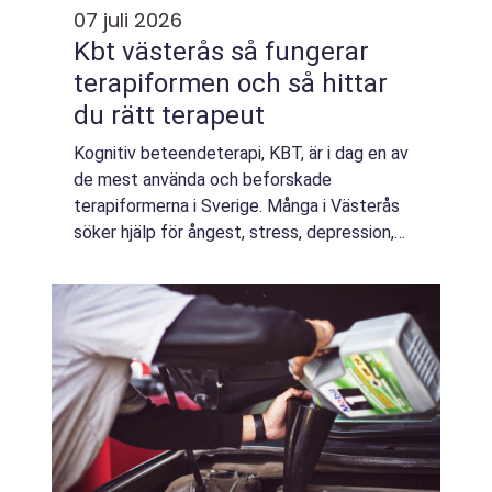
07 juli 2026
Kbt västerås så fungerar
terapiformen och så hittar
du rätt terapeut
Kognitiv beteendeterapi, KBT, är i dag en av
de mest använda och beforskade
terapiformerna i Sverige. Många i Västerås
söker hjälp för ångest, stress, depression,
relationsproblem eller livskriser och vill ha en
behandling som är både strukturerad oc...