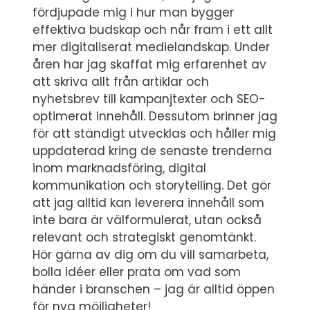
fördjupade mig i hur man bygger
effektiva budskap och når fram i ett allt
mer digitaliserat medielandskap. Under
åren har jag skaffat mig erfarenhet av
att skriva allt från artiklar och
nyhetsbrev till kampanjtexter och SEO-
optimerat innehåll. Dessutom brinner jag
för att ständigt utvecklas och håller mig
uppdaterad kring de senaste trenderna
inom marknadsföring, digital
kommunikation och storytelling. Det gör
att jag alltid kan leverera innehåll som
inte bara är välformulerat, utan också
relevant och strategiskt genomtänkt.
Hör gärna av dig om du vill samarbeta,
bolla idéer eller prata om vad som
händer i branschen – jag är alltid öppen
för nya möjligheter!