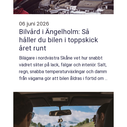
06 juni 2026
Bilvård i Ängelholm: Så
håller du bilen i toppskick
året runt
Bilägare i nordvästra Skåne vet hur snabbt
vädret sliter på lack, fälgar och interiör. Salt,
regn, snabba temperaturväxlingar och damm
från vägarna gör att bilen åldras i förtid om ...