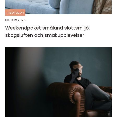
inspiration
08. July 2026
Weekendpaket småland slottsmiljö,
skogsluften och smakupplevelser