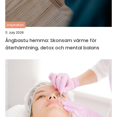
inspiration
11. July 2026
Ångbastu hemma: Skonsam värme för
återhämtning, detox och mental balans