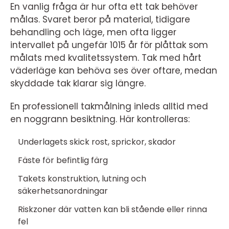
En vanlig fråga är hur ofta ett tak behöver
målas. Svaret beror på material, tidigare
behandling och läge, men ofta ligger
intervallet på ungefär 1015 år för plåttak som
målats med kvalitetssystem. Tak med hårt
väderläge kan behöva ses över oftare, medan
skyddade tak klarar sig längre.
En professionell takmålning inleds alltid med
en noggrann besiktning. Här kontrolleras:
Underlagets skick rost, sprickor, skador
Fäste för befintlig färg
Takets konstruktion, lutning och
säkerhetsanordningar
Riskzoner där vatten kan bli stående eller rinna
fel