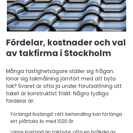
Fördelar, kostnader och val
av takfirma i Stockholm
Många fastighetsägare ställer sig frågan:
lönar sig takmålning jämfört med att byta
tak? Svaret är ofta ja under förutsättning att
taket är konstruktivt friskt. Några tydliga
fördelar är:
Förlängd livslängd: rätt behandling kan förlänga
ett plåttaks liv med 1020 år
Lägre kostnad än takbyte: ofta en bråkdel av