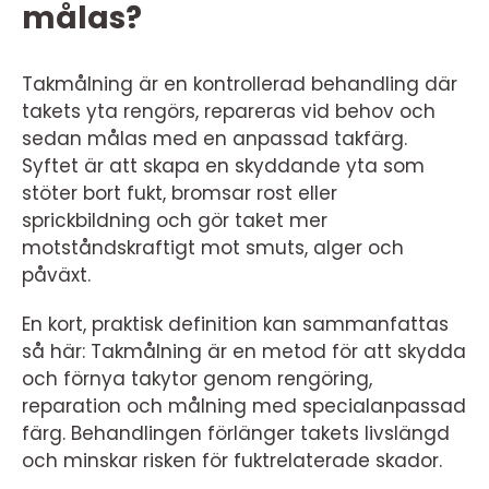
målas?
Takmålning är en kontrollerad behandling där
takets yta rengörs, repareras vid behov och
sedan målas med en anpassad takfärg.
Syftet är att skapa en skyddande yta som
stöter bort fukt, bromsar rost eller
sprickbildning och gör taket mer
motståndskraftigt mot smuts, alger och
påväxt.
En kort, praktisk definition kan sammanfattas
så här: Takmålning är en metod för att skydda
och förnya takytor genom rengöring,
reparation och målning med specialanpassad
färg. Behandlingen förlänger takets livslängd
och minskar risken för fuktrelaterade skador.