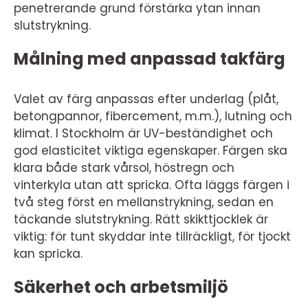
penetrerande grund förstärka ytan innan
slutstrykning.
Målning med anpassad takfärg
Valet av färg anpassas efter underlag (plåt,
betongpannor, fibercement, m.m.), lutning och
klimat. I Stockholm är UV-beständighet och
god elasticitet viktiga egenskaper. Färgen ska
klara både stark vårsol, höstregn och
vinterkyla utan att spricka. Ofta läggs färgen i
två steg först en mellanstrykning, sedan en
täckande slutstrykning. Rätt skikttjocklek är
viktig: för tunt skyddar inte tillräckligt, för tjockt
kan spricka.
Säkerhet och arbetsmiljö