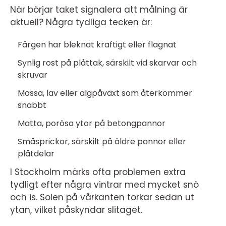
När börjar taket signalera att målning är
aktuell? Några tydliga tecken är:
Färgen har bleknat kraftigt eller flagnat
Synlig rost på plåttak, särskilt vid skarvar och
skruvar
Mossa, lav eller algpåväxt som återkommer
snabbt
Matta, porösa ytor på betongpannor
Småsprickor, särskilt på äldre pannor eller
plåtdelar
I Stockholm märks ofta problemen extra
tydligt efter några vintrar med mycket snö
och is. Solen på vårkanten torkar sedan ut
ytan, vilket påskyndar slitaget.