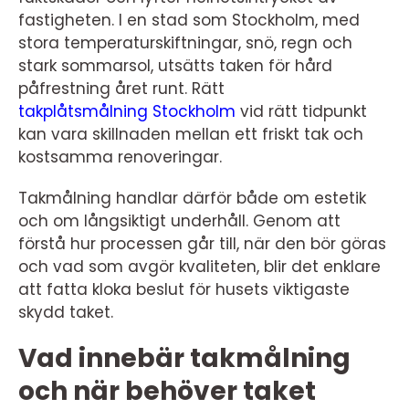
fastigheten. I en stad som Stockholm, med
stora temperaturskiftningar, snö, regn och
stark sommarsol, utsätts taken för hård
påfrestning året runt. Rätt
takplåtsmålning Stockholm
vid rätt tidpunkt
kan vara skillnaden mellan ett friskt tak och
kostsamma renoveringar.
Takmålning handlar därför både om estetik
och om långsiktigt underhåll. Genom att
förstå hur processen går till, när den bör göras
och vad som avgör kvaliteten, blir det enklare
att fatta kloka beslut för husets viktigaste
skydd taket.
Vad innebär takmålning
och när behöver taket