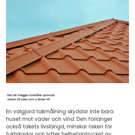
En välgjord takmålning skyddar inte bara
huset mot väder och vind. Den förlänger
också takets livslängd, minskar risken för
fuktskador och lyfter helhetsintrycket av