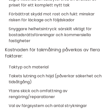
priset för ett komplett nytt tak
Förbättrat skydd mot rost och fukt: minskar
risken för läckage och följdskador
Snyggare helhetsintryck: särskilt viktigt för
bostadsrättsföreningar och kommersiella
fastigheter
Kostnaden för takmålning påverkas av flera
faktorer:
Taktyp och material
Takets lutning och höjd (påverkar säkerhet och
tidsåtgång)
Ytans skick och omfattning av
rengöring/reparationer
Val av färgsystem och antal strykningar