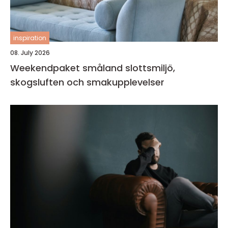
inspiration
08. July 2026
Weekendpaket småland slottsmiljö,
skogsluften och smakupplevelser