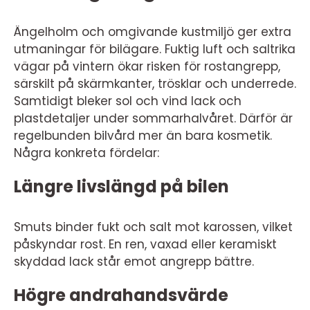
Ängelholm och omgivande kustmiljö ger extra
utmaningar för bilägare. Fuktig luft och saltrika
vägar på vintern ökar risken för rostangrepp,
särskilt på skärmkanter, trösklar och underrede.
Samtidigt bleker sol och vind lack och
plastdetaljer under sommarhalvåret. Därför är
regelbunden bilvård mer än bara kosmetik.
Några konkreta fördelar:
Längre livslängd på bilen
Smuts binder fukt och salt mot karossen, vilket
påskyndar rost. En ren, vaxad eller keramiskt
skyddad lack står emot angrepp bättre.
Högre andrahandsvärde