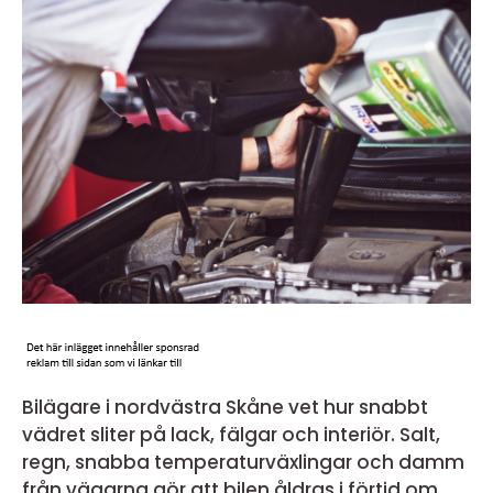
Bilägare i nordvästra Skåne vet hur snabbt
vädret sliter på lack, fälgar och interiör. Salt,
regn, snabba temperaturväxlingar och damm
från vägarna gör att bilen åldras i förtid om