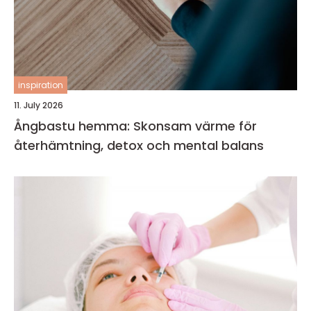
inspiration
11. July 2026
Ångbastu hemma: Skonsam värme för
återhämtning, detox och mental balans