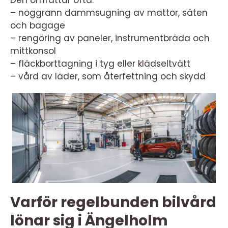
Den omfattar ofta:
– noggrann dammsugning av mattor, säten
och bagage
– rengöring av paneler, instrumentbräda och
mittkonsol
– fläckborttagning i tyg eller klädseltvätt
– vård av läder, som återfettning och skydd
Varför regelbunden bilvård
lönar sig i Ängelholm