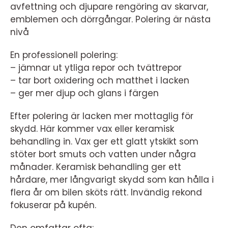
avfettning och djupare rengöring av skarvar,
emblemen och dörrgångar. Polering är nästa
nivå
En professionell polering:
– jämnar ut ytliga repor och tvättrepor
– tar bort oxidering och matthet i lacken
– ger mer djup och glans i färgen
Efter polering är lacken mer mottaglig för
skydd. Här kommer vax eller keramisk
behandling in. Vax ger ett glatt ytskikt som
stöter bort smuts och vatten under några
månader. Keramisk behandling ger ett
hårdare, mer långvarigt skydd som kan hålla i
flera år om bilen sköts rätt. Invändig rekond
fokuserar på kupén.