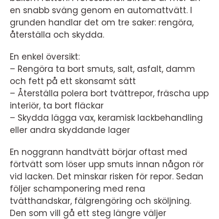
en snabb sväng genom en automattvätt. I
grunden handlar det om tre saker: rengöra,
återställa och skydda.
En enkel översikt:
– Rengöra ta bort smuts, salt, asfalt, damm
och fett på ett skonsamt sätt
– Återställa polera bort tvättrepor, fräscha upp
interiör, ta bort fläckar
– Skydda lägga vax, keramisk lackbehandling
eller andra skyddande lager
En noggrann handtvätt börjar oftast med
förtvätt som löser upp smuts innan någon rör
vid lacken. Det minskar risken för repor. Sedan
följer schamponering med rena
tvätthandskar, fälgrengöring och sköljning.
Den som vill gå ett steg längre väljer