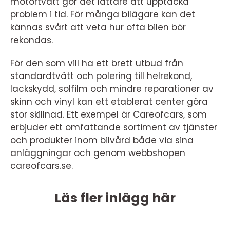
motortvätt gör det lättare att upptäcka
problem i tid. För många bilägare kan det
kännas svårt att veta hur ofta bilen bör
rekondas.
För den som vill ha ett brett utbud från
standardtvätt och polering till helrekond,
lackskydd, solfilm och mindre reparationer av
skinn och vinyl kan ett etablerat center göra
stor skillnad. Ett exempel är Careofcars, som
erbjuder ett omfattande sortiment av tjänster
och produkter inom bilvård både via sina
anläggningar och genom webbshopen
careofcars.se.
Läs fler inlägg här