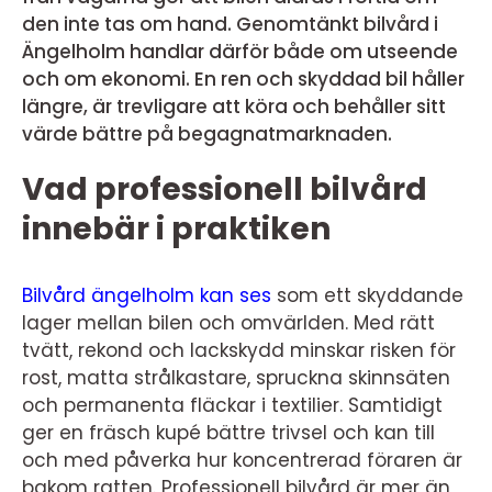
den inte tas om hand. Genomtänkt bilvård i
Ängelholm handlar därför både om utseende
och om ekonomi. En ren och skyddad bil håller
längre, är trevligare att köra och behåller sitt
värde bättre på begagnatmarknaden.
Vad professionell bilvård
innebär i praktiken
Bilvård ängelholm kan ses
som ett skyddande
lager mellan bilen och omvärlden. Med rätt
tvätt, rekond och lackskydd minskar risken för
rost, matta strålkastare, spruckna skinnsäten
och permanenta fläckar i textilier. Samtidigt
ger en fräsch kupé bättre trivsel och kan till
och med påverka hur koncentrerad föraren är
bakom ratten. Professionell bilvård är mer än