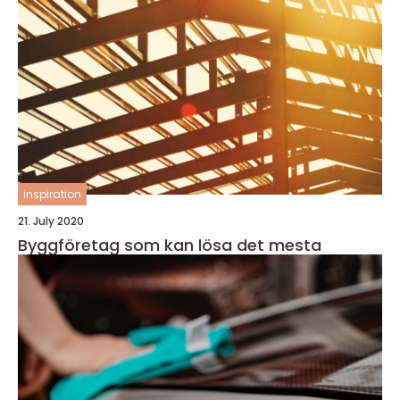
inspiration
21. July 2020
Byggföretag som kan lösa det mesta