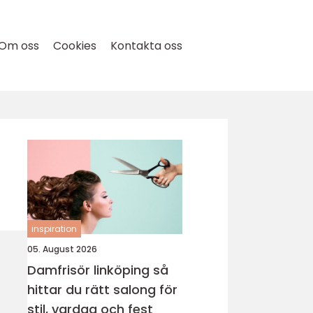
Om oss
Cookies
Kontakta oss
inspiration
05. August 2026
Damfrisör linköping så
hittar du rätt salong för
stil, vardag och fest