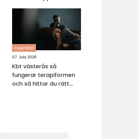
inspiration
07. July 2026
Kbt västerås så
fungerar terapiformen
och så hittar du rätt
terapeut