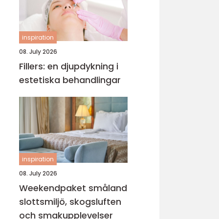
inspiration
08. July 2026
Fillers: en djupdykning i
estetiska behandlingar
inspiration
08. July 2026
Weekendpaket småland
slottsmiljö, skogsluften
och smakupplevelser