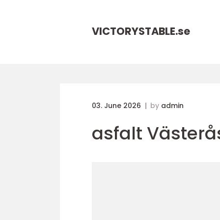
VICTORYSTABLE.
se
03. June 2026
by
admin
asfalt Västerå