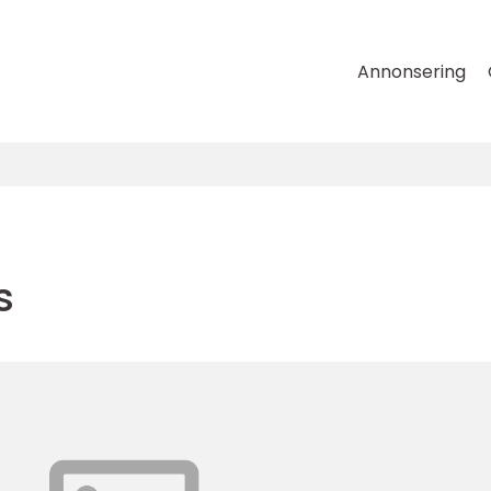
Annonsering
s