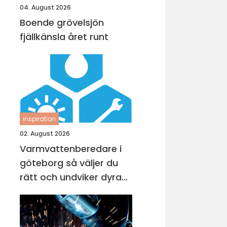
04. August 2026
Boende grövelsjön
fjällkänsla året runt
inspiration
02. August 2026
Varmvattenberedare i
göteborg så väljer du
rätt och undviker dyra
misstag