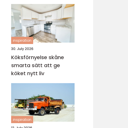
inspiration
30. July 2026
Köksförnyelse skåne
smarta sätt att ge
köket nytt liv
inspiration
12. July 2026