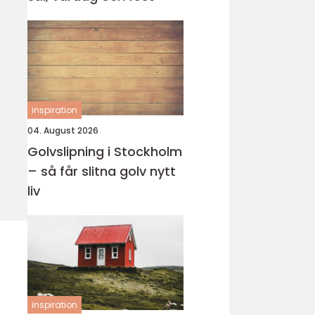
inspiration
04. August 2026
Golvslipning i Stockholm
– så får slitna golv nytt
liv
inspiration