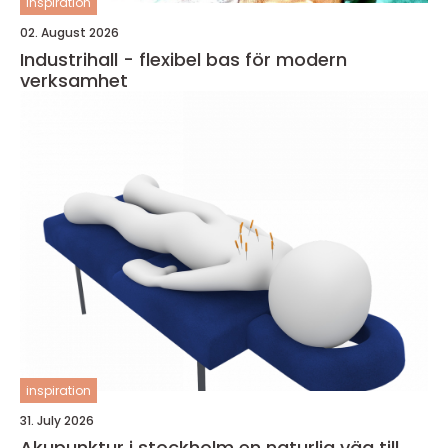
inspiration
02. August 2026
Industrihall - flexibel bas för modern
verksamhet
inspiration
31. July 2026
Akupunktur i stockholm en naturlig väg till