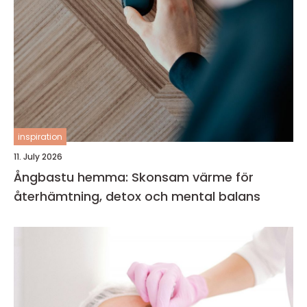
inspiration
11. July 2026
Ångbastu hemma: Skonsam värme för
återhämtning, detox och mental balans