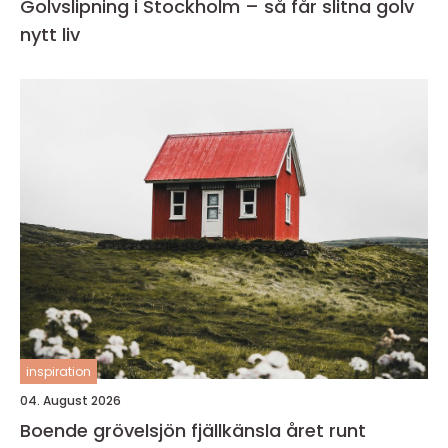
Golvslipning i Stockholm – så får slitna golv
nytt liv
inspiration
04. August 2026
Boende grövelsjön fjällkänsla året runt