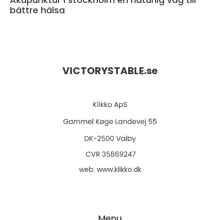
bättre hälsa
VICTORYSTABLE.
se
web:
www.klikko.dk
Menu