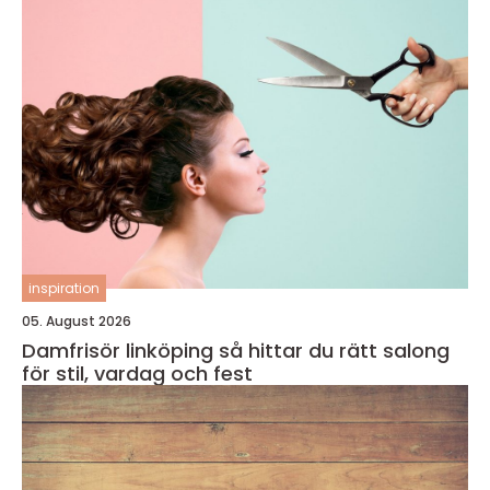
inspiration
05. August 2026
Damfrisör linköping så hittar du rätt salong
för stil, vardag och fest