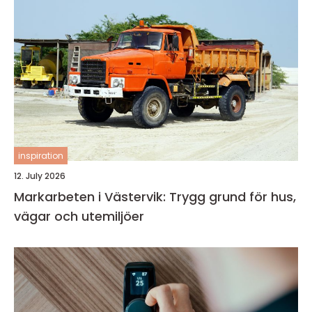
inspiration
12. July 2026
Markarbeten i Västervik: Trygg grund för hus,
vägar och utemiljöer