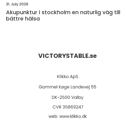
31. July 2026
Akupunktur i stockholm en naturlig väg till
bättre hälsa
VICTORYSTABLE.
se
web:
www.klikko.dk