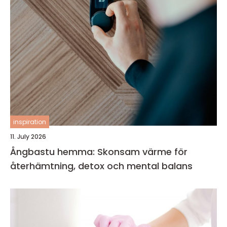
inspiration
11. July 2026
Ångbastu hemma: Skonsam värme för
återhämtning, detox och mental balans