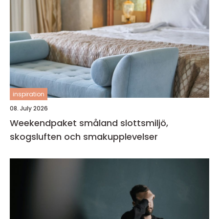
inspiration
08. July 2026
Weekendpaket småland slottsmiljö,
skogsluften och smakupplevelser