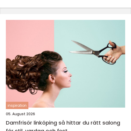
inspiration
05. August 2026
Damfrisör linköping så hittar du rätt salong
för stil, vardag och fest