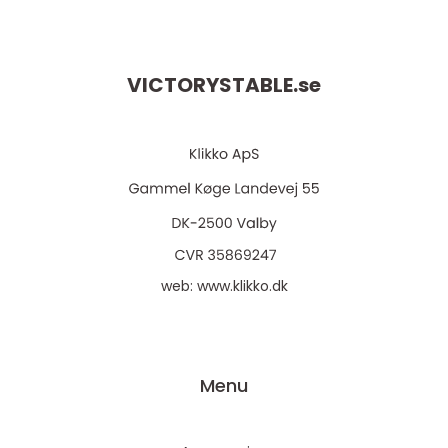
VICTORYSTABLE.
se
web:
www.klikko.dk
Menu