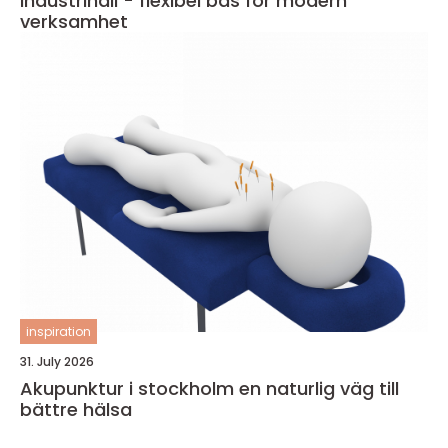
Industrihall - flexibel bas för modern
verksamhet
inspiration
31. July 2026
Akupunktur i stockholm en naturlig väg till
bättre hälsa