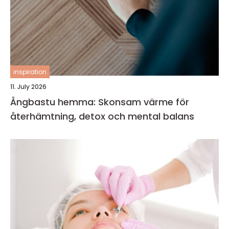
inspiration
11. July 2026
Ångbastu hemma: Skonsam värme för
återhämtning, detox och mental balans